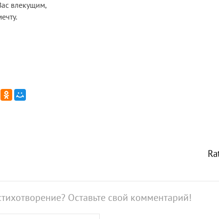
Вас влекущим,
ечту.
Ra
стихотворение? Оставьте свой комментарий!