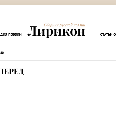
Лирикон
Сборник русской поэзии
ДИЯ ПОЭЗИИ
СТАТЬИ О
ИЙ
ПЕРЕД