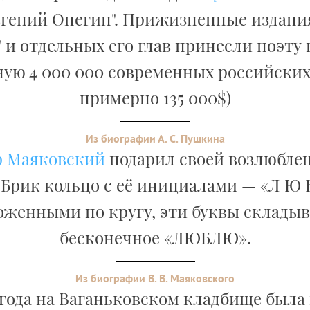
вгений Онегин". Прижизненные издани
 и отдельных его глав принесли поэту
ую 4 000 000 современных российских
примерно 135 000$)
Из биографии А. С. Пушкина
 Маяковский
подарил своей возлюбле
Брик кольцо с её инициалами — «Л Ю Б
оженными по кругу, эти буквы складыв
бесконечное «ЛЮБЛЮ».
Из биографии В. В. Маяковского
5 года на Ваганьковском кладбище была