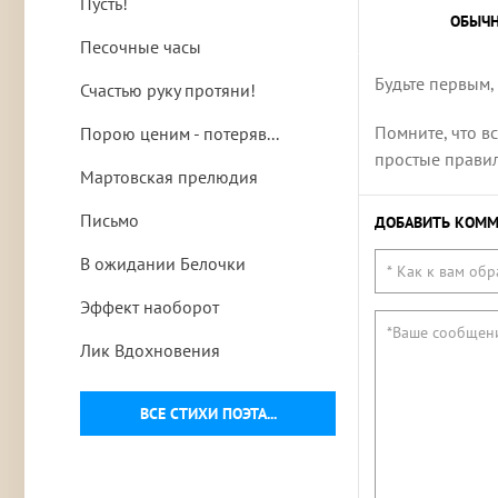
Пусть!
ОБЫЧ
Песочные часы
Будьте первым,
Счастью руку протяни!
Помните, что в
Порою ценим - потеряв...
простые правила
Мартовская прелюдия
Письмо
ДОБАВИТЬ КОММ
В ожидании Белочки
Эффект наоборот
Лик Вдохновения
ВСЕ СТИХИ ПОЭТА...