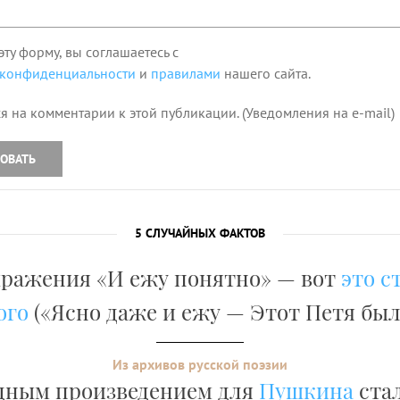
эту форму, вы соглашаетесь с
 конфиденциальности
и
правилами
нашего сайта.
я на комментарии к этой публикации. (Уведомления на e-mail)
ОВАТЬ
5 СЛУЧАЙНЫХ ФАКТОВ
ражения «И ежу понятно» — вот
это с
ого
(«Ясно даже и ежу — Этот Петя был
Из архивов русской поэзии
дным произведением для
Пушкина
стал