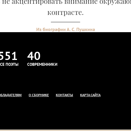
 не акцентировать внимание окружаю
контрасте.
Из биографии А. С. Пушкина
551
40
СЕ ПОЭТЫ
СОВРЕМЕННИКИ
ОБЛАДАТЕЛЯМ
О СБОРНИКЕ
КОНТАКТЫ
КАРТА САЙТА