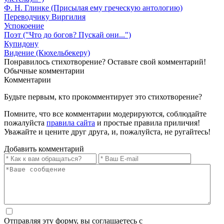
Ф. Н. Глинке (Присылая ему греческую антологию)
Переводчику Виргилия
Успокоение
Поэт ("Что до богов? Пускай они...")
Купидону
Видение (Кюхельбекеру)
Понравилось стихотворение? Оставьте свой комментарий!
Обычные
комментарии
Комментарии
Будьте первым, кто прокомментирует это стихотворение?
Помните, что все комментарии модерируются, соблюдайте
пожалуйста
правила сайта
и простые правила приличия!
Уважайте и цените друг друга, и, пожалуйста, не ругайтесь!
Добавить комментарий
Отправляя эту форму, вы соглашаетесь с