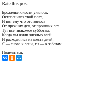
Rate this post
Броженье юности унялось,
Остепенился твой поэт,
И вот ему что отстоялось
От прежних дел, от прошлых лет.
Тут все, знакомое субботам,
Когда мы жили жизнью всей
И расходились на шесть дней:
Я — снова к лени, ты — к заботам.
Поделиться: