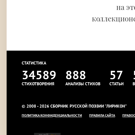
на эт
коллекционе
СТАТИСТИКА
34589
888
57
СТИХОТВОРЕНИЯ
АНАЛИЗЫ СТИХОВ
СТАТЬИ
В
© 2008 - 2026 СБОРНИК РУССКОЙ ПОЭЗИИ "ЛИРИКОН"
ПОЛИТИКА КОНФИДЕНЦИАЛЬНОСТИ
ПРАВИЛА САЙТА
ПРАВО