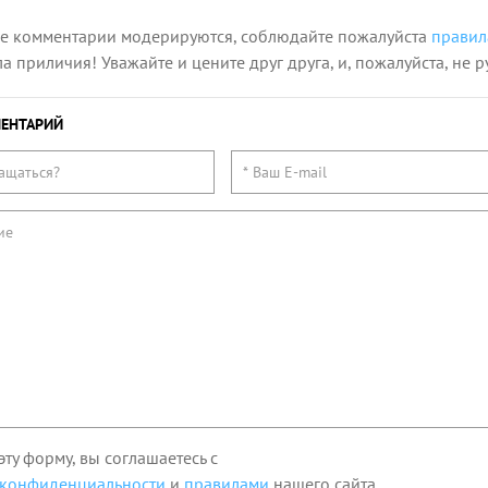
се комментарии модерируются, соблюдайте пожалуйста
правил
 приличия! Уважайте и цените друг друга, и, пожалуйста, не р
ЕНТАРИЙ
эту форму, вы соглашаетесь с
 конфиденциальности
и
правилами
нашего сайта.