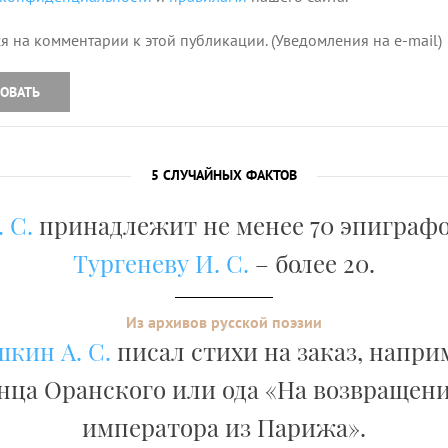
я на комментарии к этой публикации. (Уведомления на e-mail)
ОВАТЬ
5 СЛУЧАЙНЫХ ФАКТОВ
 С.
принадлежит не менее 70 эпиграфо
Тургеневу И. С.
– более 20.
Из архивов русской поэзии
кин А. С.
писал стихи на заказ, напри
нца Оранского или ода «На возвращени
императора из Парижа».