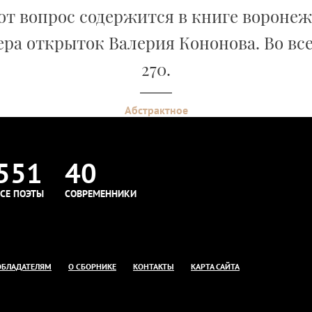
от вопрос содержится в книге вороне
ра открыток Валерия Кононова. Во вс
270.
Абстрактное
551
40
СЕ ПОЭТЫ
СОВРЕМЕННИКИ
ОБЛАДАТЕЛЯМ
О СБОРНИКЕ
КОНТАКТЫ
КАРТА САЙТА