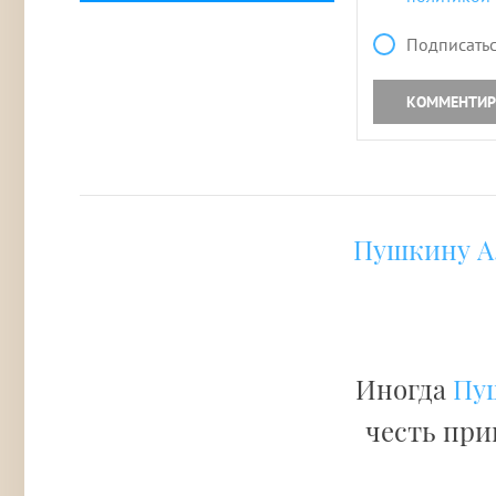
Подписатьс
КОММЕНТИР
Пушкину А.
Иногда
Пуш
честь при