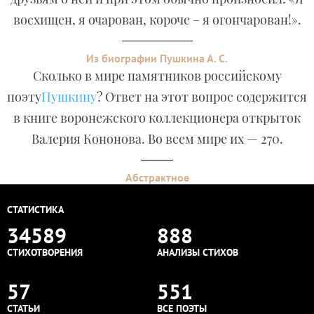
восхищен, я очарован, короче – я огончарован!».
Из биографии Пушкина А. С.
Сколько в мире памятников российскому
поэту
Пушкину
? Ответ на этот вопрос содержится
в книге воронежского коллекционера открыток
Валерия Кононова. Во всем мире их — 270.
Абстрактное
СТАТИСТИКА
34589
888
СТИХОТВОРЕНИЯ
АНАЛИЗЫ СТИХОВ
57
551
СТАТЬИ
ВСЕ ПОЭТЫ