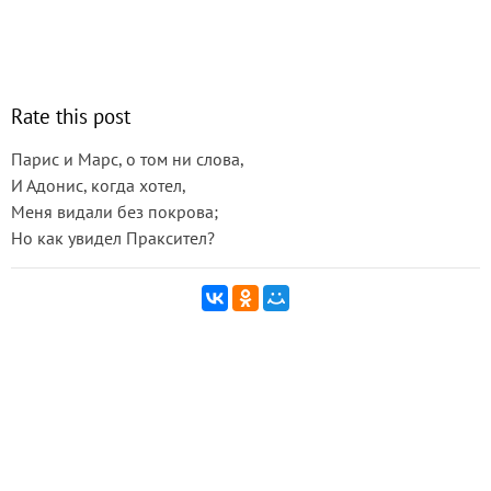
Rate this post
Парис и Марс, о том ни слова,
И Адонис, когда хотел,
Меня видали без покрова;
Но как увидел Праксител?