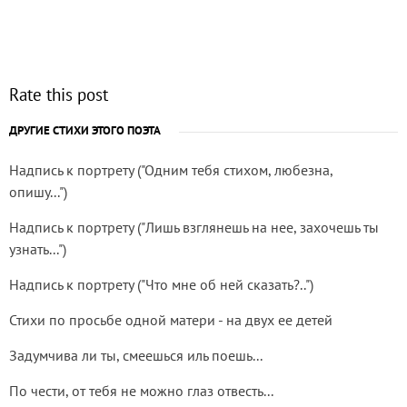
Rate this post
ДРУГИЕ СТИХИ ЭТОГО ПОЭТА
Надпись к портрету ("Одним тебя стихом, любезна,
опишу...")
Надпись к портрету ("Лишь взглянешь на нее, захочешь ты
узнать...")
Надпись к портрету ("Что мне об ней сказать?..")
Стихи по просьбе одной матери - на двух ее детей
Задумчива ли ты, смеешься иль поешь...
По чести, от тебя не можно глаз отвесть...