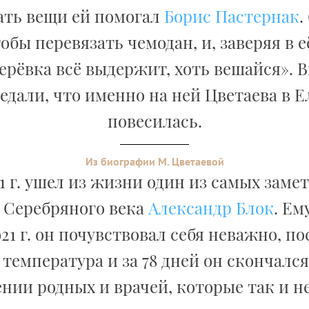
ть вещи ей помогал
Борис Пастернак
.
тобы перевязать чемодан, и, заверяя в е
ерёвка всё выдержит, хоть вешайся». 
едали, что именно на ней Цветаева в Е
повесилась.
Из биографии М. Цветаевой
21 г. ушел из жизни один из самых зам
 Серебряного века
Александр Блок
. Ем
21 г. он почувствовал себя неважно, по
температура и за 78 дней он скончался
нии родных и врачей, которые так и н