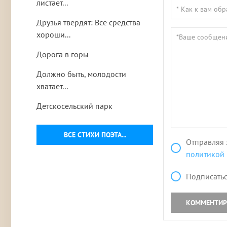
листает...
Друзья твердят: Все средства
хороши...
Дорога в горы
Должно быть, молодости
хватает...
Детскосельский парк
ВСЕ СТИХИ ПОЭТА...
Отправляя 
политикой
Подписатьс
КОММЕНТИР