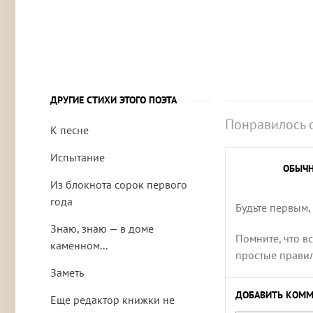
ДРУГИЕ СТИХИ ЭТОГО ПОЭТА
Понравилось 
К песне
Испытание
ОБЫЧ
Из блокнота сорок первого
года
Будьте первым,
Знаю, знаю — в доме
Помните, что в
каменном...
простые правила
Заметь
ДОБАВИТЬ КОММ
Еще редактор книжки не