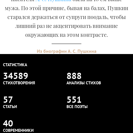
мужа. По этой причине, бывая на балах, Пушкин
старался держаться от супруги поодаль, чтобы
лишний раз не акцентировать внимание
окружающих на этом контрасте.
Из биографии А. С. Пушкина
СТАТИСТИКА
34589
888
СТИХОТВОРЕНИЯ
АНАЛИЗЫ СТИХОВ
57
551
СТАТЬИ
ВСЕ ПОЭТЫ
40
СОВРЕМЕННИКИ