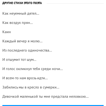
ДРУГИЕ СТИХИ ЭТОГО ПОЭТА
Как неуемный дятел...
Как воздух прян...
Каин
Каждый вечер я молю...
Из последнего одиночества...
И отшумит тот шум...
И голос окликнул тебя среди ночи...
И всем-то нам врозь идти...
Забились мы в кресло в сумерки...
Девочкой маленькой ты мне предстала неловкою...