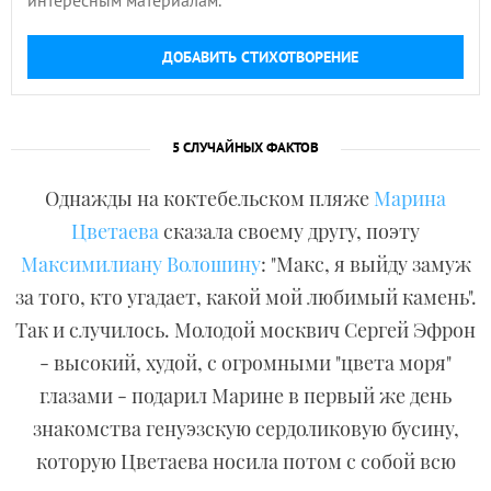
интересным материалам.
ДОБАВИТЬ СТИХОТВОРЕНИЕ
5 СЛУЧАЙНЫХ ФАКТОВ
Однажды на коктебельском пляже
Марина
Цветаева
сказала своему другу, поэту
Максимилиану Волошину
: "Макс, я выйду замуж
за того, кто угадает, какой мой любимый камень".
Так и случилось. Молодой москвич Сергей Эфрон
- высокий, худой, с огромными "цвета моря"
глазами - подарил Марине в первый же день
знакомства генуэзскую сердоликовую бусину,
которую Цветаева носила потом с собой всю