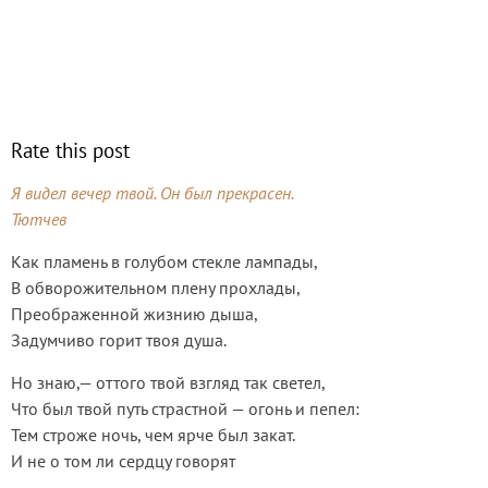
Rate this post
Я видел вечер твой. Он был прекрасен.
Тютчев
Как пламень в голубом стекле лампады,
В обворожительном плену прохлады,
Преображенной жизнию дыша,
Задумчиво горит твоя душа.
Но знаю,— оттого твой взгляд так светел,
Что был твой путь страстной — огонь и пепел:
Тем строже ночь, чем ярче был закат.
И не о том ли сердцу говорят