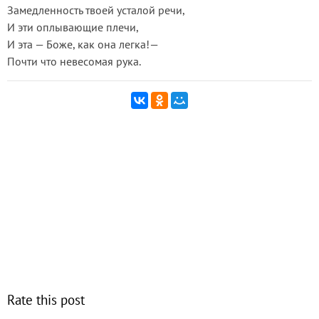
Замедленность твоей усталой речи,
И эти оплывающие плечи,
И эта — Боже, как она легка!—
Почти что невесомая рука.
Rate this post