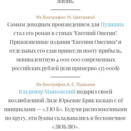
жизнь.
Из биографии М. Цветаевой
Самым доходным произведением для
Пушкина
стал его роман в стихах "Евгений Онегин".
Прижизненные издания "Евгения Онегина" и
отдельных его глав принесли поэту прибыль,
эквивалентную 4 000 000 современных
российских рублей (или примерно 135 000$)
Из биографии А. С. Пушкина
Владимир Маяковский
подарил своей
возлюбленной Лиле Юрьевне Брик кольцо с её
инициалами — «Л Ю Б». Будучи расположенными
по кругу, эти буквы складывались в бесконечное
«ЛЮБЛЮ».