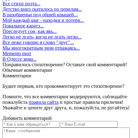
Все стихи поэта...
Детство вниз скатилось по перилам...
В разобщеньи под общей крышей...
Мой каждый шаг - находки и потери...
Повальное каратэ...
Преследует сон, как явь...
Легко не лгать, когда не лгать легко...
Все реже говорю я слово "друг"...
Мы многократным эхом отражаясь...
Memento mori
В Одессе зима...
Понравилось стихотворение? Оставьте свой комментарий!
Обычные
комментарии
Комментарии
Будьте первым, кто прокомментирует это стихотворение?
Помните, что все комментарии модерируются, соблюдайте
пожалуйста
правила сайта
и простые правила приличия!
Уважайте и цените друг друга, и, пожалуйста, не ругайтесь!
Добавить комментарий