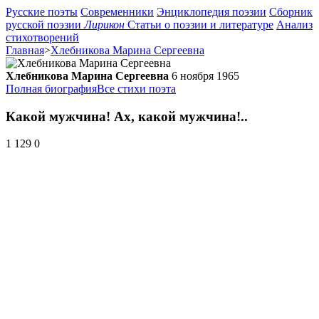
Русские поэты
Современники
Энциклопедия поэзии
Сборник
русской поэзии
Лирикон
Статьи о поэзии и литературе
Анализ
стихотворений
Главная
>
Хлебникова Марина Сергеевна
Хлебникова Марина Сергеевна
6 ноября 1965
Полная биография
Все стихи поэта
Какой мужчина! Ах, какой мужчина!..
1 129
0