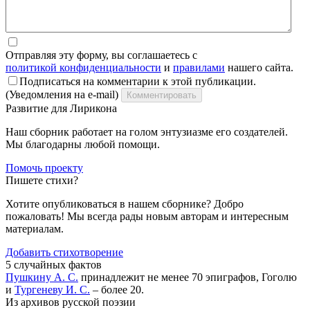
Отправляя эту форму, вы соглашаетесь с
политикой конфиденциальности
и
правилами
нашего сайта.
Подписаться на комментарии к этой публикации.
(Уведомления на e-mail)
Комментировать
Развитие для Лирикона
Наш сборник работает на голом энтузиазме его создателей.
Мы благодарны любой помощи.
Помочь проекту
Пишете стихи?
Хотите опубликоваться в нашем сборнике? Добро
пожаловать! Мы всегда рады новым авторам и интересным
материалам.
Добавить стихотворение
5 случайных фактов
Пушкину А. С.
принадлежит не менее 70 эпиграфов, Гоголю
и
Тургеневу И. С.
– более 20.
Из архивов русской поэзии