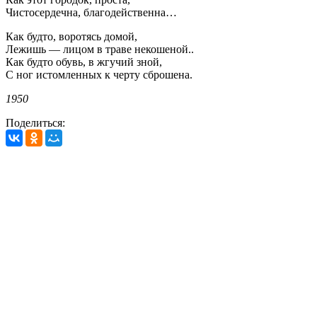
Чистосердечна, благодейственна…
Как будто, воротясь домой,
Лежишь — лицом в траве некошеной..
Как будто обувь, в жгучий зной,
С ног истомленных к черту сброшена.
1950
Поделиться: