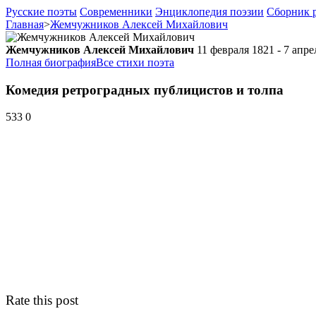
Русские поэты
Современники
Энциклопедия поэзии
Сборник р
Главная
>
Жемчужников Алексей Михайлович
Жемчужников Алексей Михайлович
11 февраля 1821 - 7 апре
Полная биография
Все стихи поэта
Комедия ретроградных публицистов и толпа
533
0
Rate this post