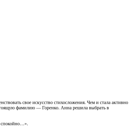
енствовать свое искусство стихосложения. Чем и стала активно
настоящую фамилию — Горенко. Анна решила выбрать в
ь спокойно…».