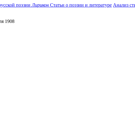
усской поэзии
Лирикон
Статьи о поэзии и литературе
Анализ ст
ля 1908