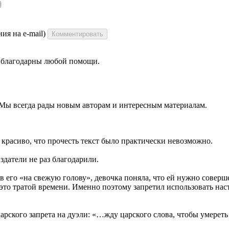
ия на e-mail)
Комментировать
ы благодарны любой помощи.
 Мы всегда рады новым авторам и интересным материалам.
 красиво, что прочесть текст было практически невозможно.
 издатели не раз благодарили.
в его «на свежую голову», девочка поняла, что ей нужно соверш
л это тратой времени. Именно поэтому запретил использовать 
рского запрета на дуэли: «…жду царского слова, чтобы умерет