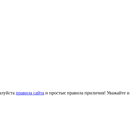
алуйста
правила сайта
и простые правила приличия! Уважайте и ц