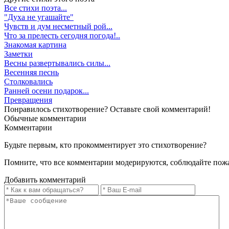
Все стихи поэта...
"Духа не угашайте"
Чувств и дум несметный рой...
Что за прелесть сегодня погода!..
Знакомая картина
Заметки
Весны развертывались силы...
Весенняя песнь
Столковались
Ранней осени подарок...
Превращения
Понравилось стихотворение? Оставьте свой комментарий!
Обычные
комментарии
Комментарии
Будьте первым, кто прокомментирует это стихотворение?
Помните, что все комментарии модерируются, соблюдайте пож
Добавить комментарий