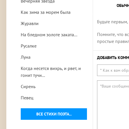
Вечерняя звезда
ОБЫЧ
Как зима за морем была
Будьте первым,
Журавли
Помните, что в
На бледном золоте заката...
простые правила
Русалке
Луна
ДОБАВИТЬ КОММ
Когда несется вихрь, и рвет, и
гонит тучи...
Сирень
Певец
ВСЕ СТИХИ ПОЭТА...