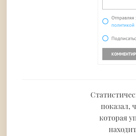
Отправляя 
политикой
Подписатьс
КОММЕНТИР
Статистическ
показал, 
которая у
находит