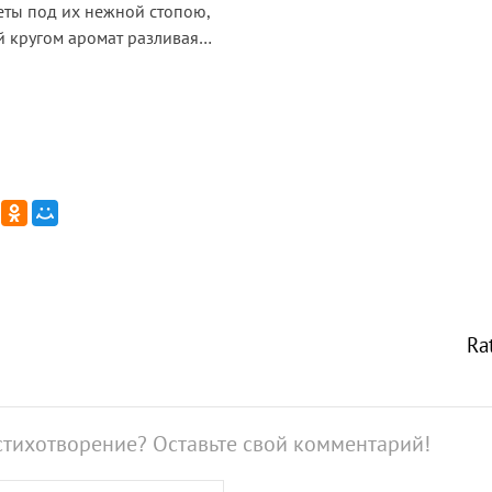
еты под их нежной стопою,
й кругом аромат разливая…
Ra
стихотворение? Оставьте свой комментарий!