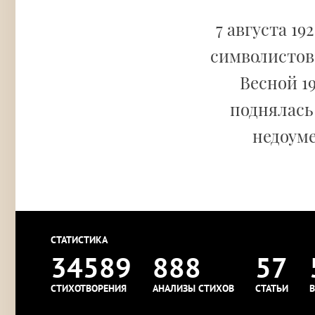
7 августа 19
символистов
Весной 19
поднялась 
недоуме
СТАТИСТИКА
34589
888
57
СТИХОТВОРЕНИЯ
АНАЛИЗЫ СТИХОВ
СТАТЬИ
В