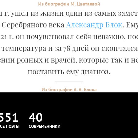
Из биографии М. Цветаевой
21 г. ушел из жизни один из самых зам
 Серебряного века
Александр Блок
. Ем
21 г. он почувствовал себя неважно, по
температура и за 78 дней он скончался
нии родных и врачей, которые так и н
поставить ему диагноз.
Из биографии А. А. Блока
551
40
СЕ ПОЭТЫ
СОВРЕМЕННИКИ