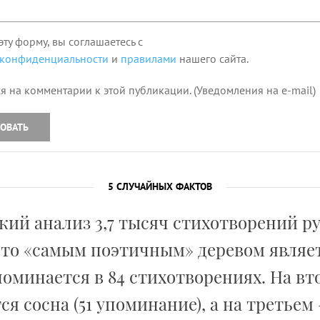
эту форму, вы соглашаетесь с
 конфиденциальности
и
правилами
нашего сайта.
я на комментарии к этой публикации. (Уведомления на e-mail)
ОВАТЬ
5 СЛУЧАЙНЫХ ФАКТОВ
ий анализ 3,7 тысяч стихотворений р
что «самым поэтичным» деревом являет
поминается в 84 стихотворениях. На вт
ся сосна (51 упоминание), а на третьем –