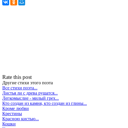
Rate this post
Другие стихи этого поэта
Все стихи поэта...
Листья ли с древа рушатся...
Легкомыслие - милый грех...
Кто создан из камня, кто создан из глины...
Кроме любви
Крестины
Красною кистью...
Кошки