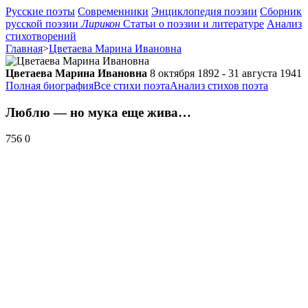
Русские поэты
Современники
Энциклопедия поэзии
Сборник
русской поэзии
Лирикон
Статьи о поэзии и литературе
Анализ
стихотворений
Главная
>
Цветаева Марина Ивановна
Цветаева Марина Ивановна
8 октября 1892 - 31 августа 1941
Полная биография
Все стихи поэта
Анализ стихов поэта
Люблю — но мука еще жива…
756
0