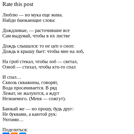
Rate this post
Люблю — но мука еще жива.
Найди баюкающие слова:
Дождливые, — расточившие все
Сам выдумай, чтобы в их листве
Дождь слышался: то не цеп о сноп:
Дождь в крышу бьет: чтобы мне на лоб,
На гроб стекал, чтобы лоб — светал,
Озноб — стихал, чтобы кто-то спал
И спал…
Сквозь скважины, говорят,
Вода просачивается. В ряд
Лежат, не жалуются, а ждут
Незнаемого. (Меня — сожгут).
Баюкай же — но прошу, будь друг:
Не буквами, а каютой рук:
Уютами…
Поделиться: