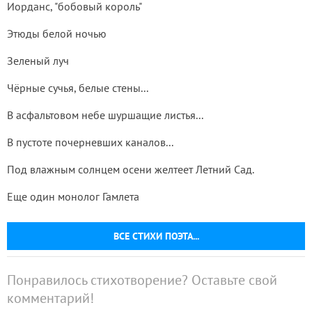
Иорданс, "бобовый король"
Этюды белой ночью
Зеленый луч
Чёрные сучья, белые стены...
В асфальтовом небе шуршащие листья...
В пустоте почерневших каналов...
Под влажным солнцем осени желтеет Летний Сад.
Еще один монолог Гамлета
ВСЕ СТИХИ ПОЭТА...
Понравилось стихотворение? Оставьте свой
комментарий!