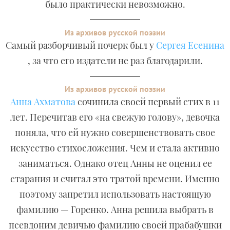
было практически невозможно.
Из архивов русской поэзии
Самый разборчивый почерк был у
Сергея Есенина
, за что его издатели не раз благодарили.
Из архивов русской поэзии
Анна Ахматова
сочинила своей первый стих в 11
лет. Перечитав его «на свежую голову», девочка
поняла, что ей нужно совершенствовать свое
искусство стихосложения. Чем и стала активно
заниматься. Однако отец Анны не оценил ее
старания и считал это тратой времени. Именно
поэтому запретил использовать настоящую
фамилию — Горенко. Анна решила выбрать в
псевдоним девичью фамилию своей прабабушки