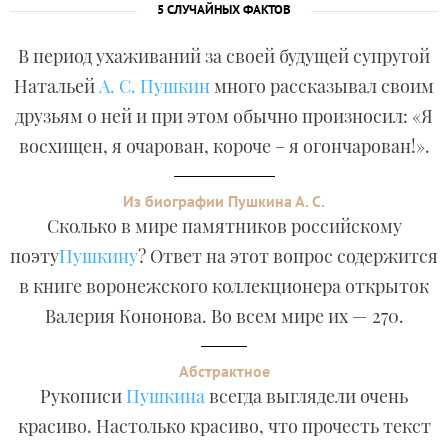
5 СЛУЧАЙНЫХ ФАКТОВ
В период ухаживаний за своей будущей супругой
Натальей
А. С. Пушкин
много рассказывал своим
друзьям о ней и при этом обычно произносил: «Я
восхищен, я очарован, короче – я огончарован!».
Из биографии Пушкина А. С.
Сколько в мире памятников российскому
поэту
Пушкину
? Ответ на этот вопрос содержится
в книге воронежского коллекционера открыток
Валерия Кононова. Во всем мире их — 270.
Абстрактное
Рукописи
Пушкина
всегда выглядели очень
красиво. Настолько красиво, что прочесть текст