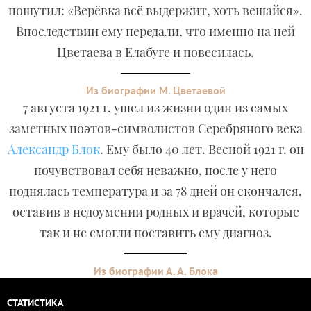
пошутил: «Верёвка всё выдержит, хоть вешайся».
Впоследствии ему передали, что именно на ней
Цветаева в Елабуге и повесилась.
Из биографии М. Цветаевой
7 августа 1921 г. ушел из жизни один из самых
заметных поэтов-символистов Серебряного века
Александр Блок
. Ему было 40 лет. Весной 1921 г. он
почувствовал себя неважно, после у него
поднялась температура и за 78 дней он скончался,
оставив в недоумении родных и врачей, которые
так и не смогли поставить ему диагноз.
Из биографии А. А. Блока
СТАТИСТИКА