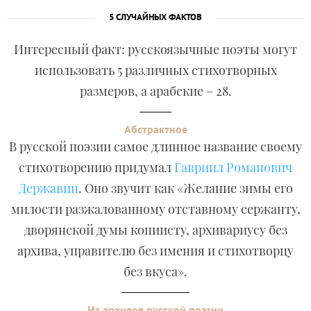
5 СЛУЧАЙНЫХ ФАКТОВ
Интересный факт: русскоязычные поэты могут
использовать 5 различных стихотворных
размеров, а арабские – 28.
Абстрактное
В русской поэзии самое длинное название своему
стихотворению придумал
Гавриил Романович
Державин
. Оно звучит как «Желание зимы его
милости разжалованному отставному сержанту,
дворянской думы копиисту, архивариусу без
архива, управителю без имения и стихотворцу
без вкуса».
Из архивов русской поэзии