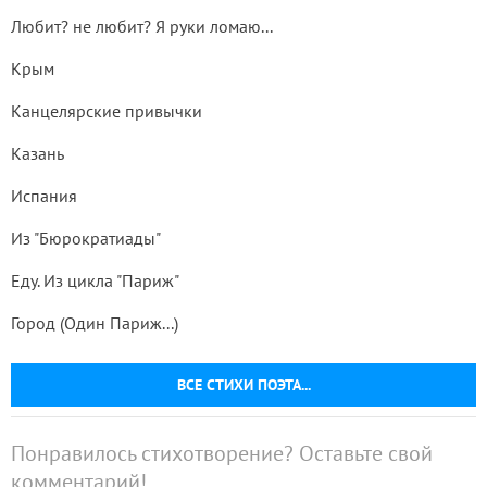
Любит? не любит? Я руки ломаю...
Крым
Канцелярские привычки
Казань
Испания
Из "Бюрократиады"
Еду. Из цикла "Париж"
Город (Один Париж...)
ВСЕ СТИХИ ПОЭТА...
Понравилось стихотворение? Оставьте свой
комментарий!