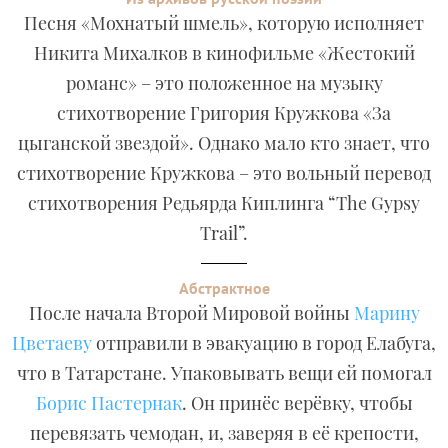
Песня «Мохнатый шмель», которую исполняет
Никита Михалков в кинофильме «Жестокий
романс» – это положенное на музыку
стихотворение Григория Кружкова «За
цыганской звездой». Однако мало кто знает, что
стихотворение Кружкова – это вольный перевод
стихотворения Редьярда Киплинга “The Gypsy
Trail”.
Абстрактное
После начала Второй Мировой войны
Марину
Цветаеву
отправили в эвакуацию в город Елабуга,
что в Татарстане. Упаковывать вещи ей помогал
Борис Пастернак
. Он принёс верёвку, чтобы
перевязать чемодан, и, заверяя в её крепости,