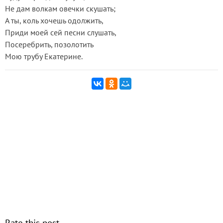
Не дам волкам овечки скушать;
А ты, коль хочешь одолжить,
Приди моей сей песни слушать,
Посеребрить, позолотить
Мою трубу Екатерине.
Rate this post