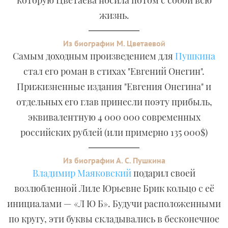
которую Цветаева носила потом с собой всю
жизнь.
Из биографии М. Цветаевой
Самым доходным произведением для
Пушкина
стал его роман в стихах "Евгений Онегин".
Прижизненные издания "Евгения Онегина" и
отдельных его глав принесли поэту прибыль,
эквивалентную 4 000 000 современных
российских рублей (или примерно 135 000$)
Из биографии А. С. Пушкина
Владимир Маяковский
подарил своей
возлюбленной Лиле Юрьевне Брик кольцо с её
инициалами — «Л Ю Б». Будучи расположенными
по кругу, эти буквы складывались в бесконечное