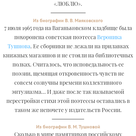
«ЛЮБЛЮ».
Из биографии В. В. Маяковского
7 июля 1965 года на Ваганьковском кладбище была
похоронена советская поэтесса
Вероника
Тушнова
. Ее сборники не лежали на прилавках
книжных магазинов и не стояли на библиотечных
полках. Считалось, что исповедальность ее
поэзии, щемящая откровенность чувств не
совсем созвучны времени коллективного
энтузиазма… И даже после так называемой
перестройки стихи этой поэтессы оставались в
таком же непочете у издательств России.
Из биографии В. М. Тушновой
Сколько в мире памятников российскому