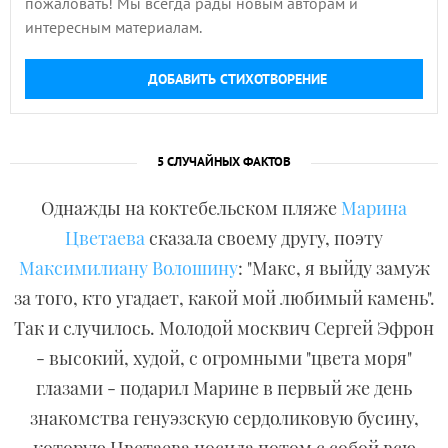
пожаловать! Мы всегда рады новым авторам и
интересным материалам.
ДОБАВИТЬ СТИХОТВОРЕНИЕ
5 СЛУЧАЙНЫХ ФАКТОВ
Однажды на коктебельском пляже
Марина
Цветаева
сказала своему другу, поэту
Максимилиану Волошину
: "Макс, я выйду замуж
за того, кто угадает, какой мой любимый камень".
Так и случилось. Молодой москвич Сергей Эфрон
- высокий, худой, с огромными "цвета моря"
глазами - подарил Марине в первый же день
знакомства генуэзскую сердоликовую бусину,