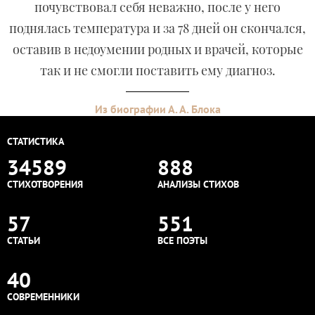
почувствовал себя неважно, после у него
поднялась температура и за 78 дней он скончался,
оставив в недоумении родных и врачей, которые
так и не смогли поставить ему диагноз.
Из биографии А. А. Блока
СТАТИСТИКА
34589
888
СТИХОТВОРЕНИЯ
АНАЛИЗЫ СТИХОВ
57
551
СТАТЬИ
ВСЕ ПОЭТЫ
40
СОВРЕМЕННИКИ