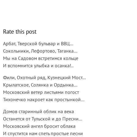
Rate this post
Арбат, Тверской бульвар и ВВЦ…
Сокольники, Лефортово, Таганка…
Мы на Садовом встретимся кольце
И вспомнится улыбка и осанка!..
Фили, Охотный ряд, Кузнецкий Мост…
Крылатское, Солянка и Ордынка…
Московский ветер листьями погост
Тихонечко накроет как простынкой…
Домов старинный облик на века
Останется от Тульской и до Пресни…
Московский ангел бросит облака
И спустится нам спеть простые песни