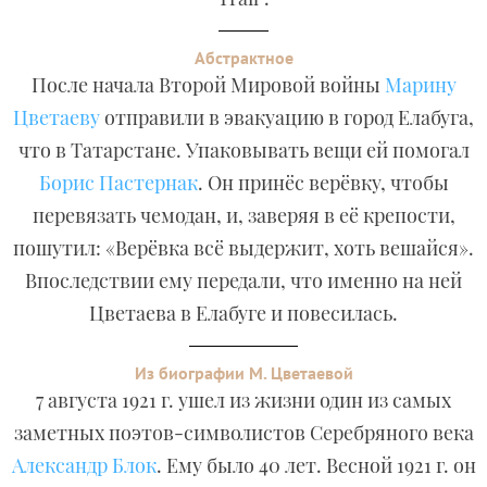
Абстрактное
После начала Второй Мировой войны
Марину
Цветаеву
отправили в эвакуацию в город Елабуга,
что в Татарстане. Упаковывать вещи ей помогал
Борис Пастернак
. Он принёс верёвку, чтобы
перевязать чемодан, и, заверяя в её крепости,
пошутил: «Верёвка всё выдержит, хоть вешайся».
Впоследствии ему передали, что именно на ней
Цветаева в Елабуге и повесилась.
Из биографии М. Цветаевой
7 августа 1921 г. ушел из жизни один из самых
заметных поэтов-символистов Серебряного века
Александр Блок
. Ему было 40 лет. Весной 1921 г. он