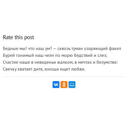
Rate this post
Бедные мы! что наш ум? — сквозь туман озаряющий факел
Бурей гонимый наш челн по морю бедствий и слез;
Счастие наше в неведеньи жалком, в мечтах и безумстве:
Свечку хватает дитя, юноша ищет любви.