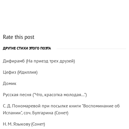
Rate this post
ДРУГИЕ СТИХИ ЭТОГО ПОЭТА
Дифирамб (На приезд трех друзей)
Цефиз (Идиллия)
Домик
Русская песня ("Что, красотка молодая...")
С. Д. Пономаревой при посылке книги "Воспоминание об
Испании", соч. Булгарина (Сонет)
Н. М. Языкову (Сонет)