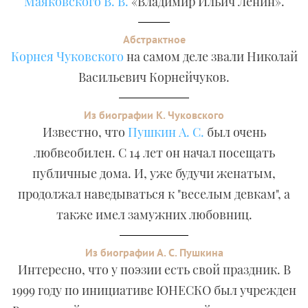
Маяковского В. В.
«Владимир Ильич Ленин».
Абстрактное
Корнея Чуковского
на самом деле звали Николай
Васильевич Корнейчуков.
Из биографии К. Чуковского
Известно, что
Пушкин А. С.
был очень
любвеобилен. С 14 лет он начал посещать
публичные дома. И, уже будучи женатым,
продолжал наведываться к "веселым девкам", а
также имел замужних любовниц.
Из биографии А. С. Пушкина
Интересно, что у поэзии есть свой праздник. В
1999 году по инициативе ЮНЕСКО был учрежден