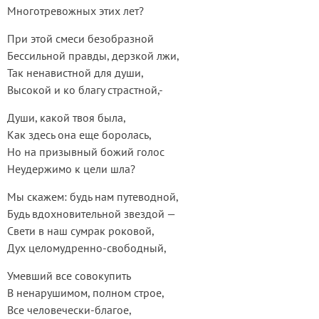
Многотревожных этих лет?
При этой смеси безобразной
Бессильной правды, дерзкой лжи,
Так ненавистной для души,
Высокой и ко благу страстной,-
Души, какой твоя была,
Как здесь она еще боролась,
Но на призывный божий голос
Неудержимо к цели шла?
Мы скажем: будь нам путеводной,
Будь вдохновительной звездой —
Свети в наш сумрак роковой,
Дух целомудренно-свободный,
Умевший все совокупить
В ненарушимом, полном строе,
Все человечески-благое,