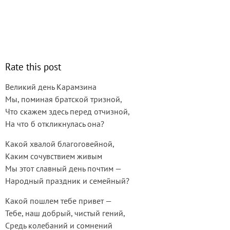
Rate this post
Великий день Карамзина
Мы, поминая братской тризной,
Что скажем здесь перед отчизной,
На что б откликнулась она?
Какой хвалой благоговейной,
Каким сочувствием живым
Мы этот славный день почтим —
Народный праздник и семейный?
Какой пошлем тебе привет —
Тебе, наш добрый, чистый гений,
Средь колебаний и сомнений