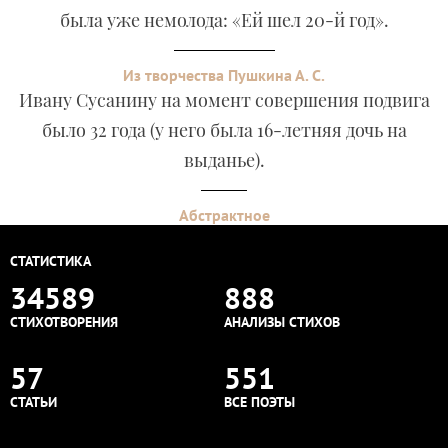
была уже немолода: «Ей шел 20-й год».
Из творчества Пушкина А. С.
Ивану Сусанину на момент совершения подвига
было 32 года (у него была 16-летняя дочь на
выданье).
Абстрактное
СТАТИСТИКА
34589
888
СТИХОТВОРЕНИЯ
АНАЛИЗЫ СТИХОВ
57
551
СТАТЬИ
ВСЕ ПОЭТЫ