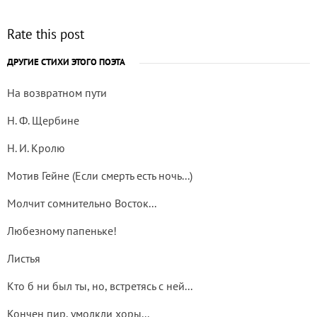
Rate this post
ДРУГИЕ СТИХИ ЭТОГО ПОЭТА
На возвратном пути
Н. Ф. Щербине
Н. И. Кролю
Мотив Гейне (Если смерть есть ночь...)
Молчит сомнительно Восток...
Любезному папеньке!
Листья
Кто б ни был ты, но, встретясь с ней...
Кончен пир, умолкли хоры...