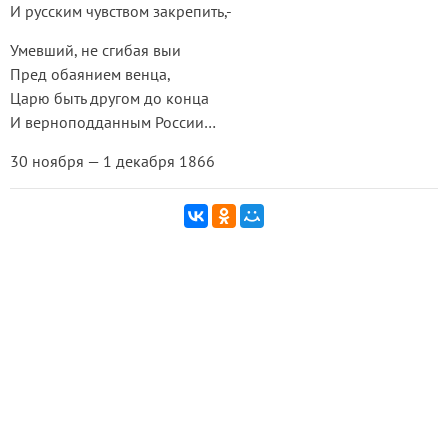
И русским чувством закрепить,-
Умевший, не сгибая выи
Пред обаянием венца,
Царю быть другом до конца
И верноподданным России…
30 ноября — 1 декабря 1866