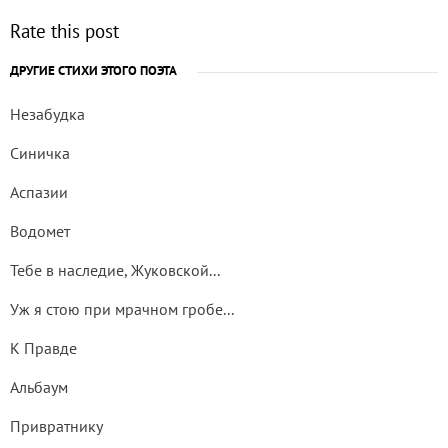
Rate this post
ДРУГИЕ СТИХИ ЭТОГО ПОЭТА
Незабудка
Синичка
Аспазии
Водомет
Тебе в наследие, Жуковской...
Уж я стою при мрачном гробе...
К Правде
Альбаум
Привратнику