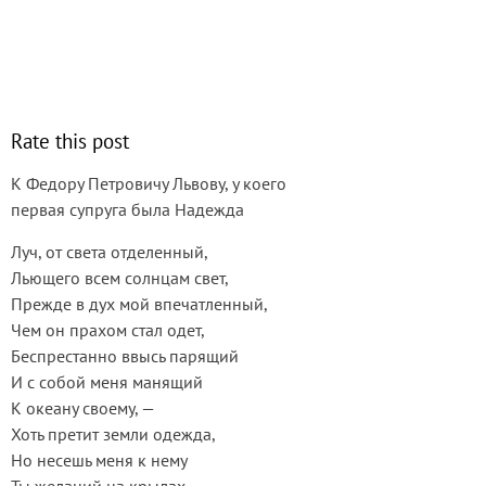
Rate this post
К Федору Петровичу Львову, у коего
первая супруга была Надежда
Луч, от света отделенный,
Льющего всем солнцам свет,
Прежде в дух мой впечатленный,
Чем он прахом стал одет,
Беспрестанно ввысь парящий
И с собой меня манящий
К океану своему, —
Хоть претит земли одежда,
Но несешь меня к нему