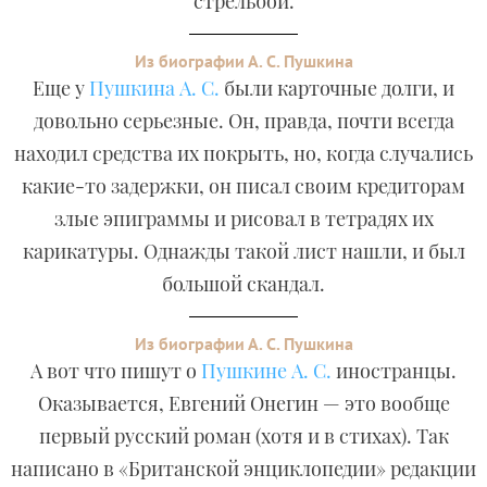
стрельбой.
Из биографии А. С. Пушкина
Еще у
Пушкина А. С.
были карточные долги, и
довольно серьезные. Он, правда, почти всегда
находил средства их покрыть, но, когда случались
какие-то задержки, он писал своим кредиторам
злые эпиграммы и рисовал в тетрадях их
карикатуры. Однажды такой лист нашли, и был
большой скандал.
Из биографии А. С. Пушкина
А вот что пишут о
Пушкине А. С.
иностранцы.
Оказывается, Евгений Онегин — это вообще
первый русский роман (хотя и в стихах). Так
написано в «Британской энциклопедии» редакции