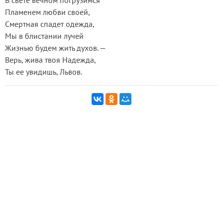
В свете вечном погрузимся
Пламенем любви своей,
Смертная спадет одежда,
Мы в блистании лучей
Жизнью будем жить духов. —
Верь, жива твоя Надежда,
Ты ее увидишь, Львов.