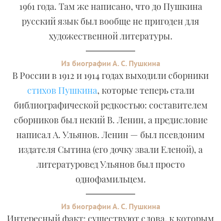
1961 года. Там же написано, что до Пушкина
русский язык был вообще не пригоден для
художественной литературы.
Из биографии А. С. Пушкина
В России в 1912 и 1914 годах выходили сборники
стихов Пушкина
, которые теперь стали
библиографической редкостью: составителем
сборников был некий В. Ленин, а предисловие
написал А. Ульянов. Ленин — был псевдоним
издателя Сытина (его дочку звали Еленой), а
литературовед Ульянов был просто
однофамильцем.
Из биографии А. С. Пушкина
Интересный факт: существуют слова, к которым