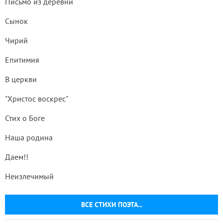
Письмо из деревни
Сынок
Чирий
Епитимия
В церкви
"Христос воскрес"
Стих о Боге
Наша родина
Даем!!
Неизлечимый
ВСЕ СТИХИ ПОЭТА...