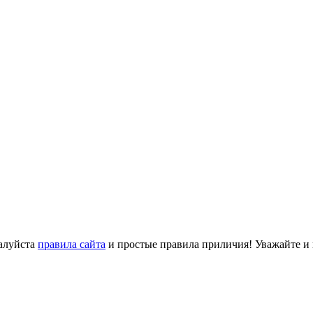
алуйста
правила сайта
и простые правила приличия! Уважайте и ц