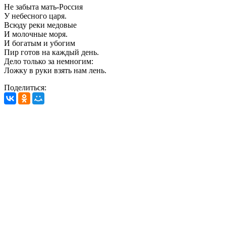
Не забыта мать-Россия
У небесного царя.
Всюду реки медовые
И молочные моря.
И богатым и убогим
Пир готов на каждый день.
Дело только за немногим:
Ложку в руки взять нам лень.
Поделиться: