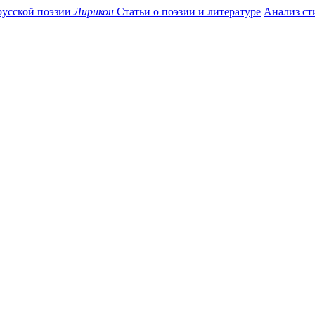
усской поэзии
Лирикон
Статьи о поэзии и литературе
Анализ ст