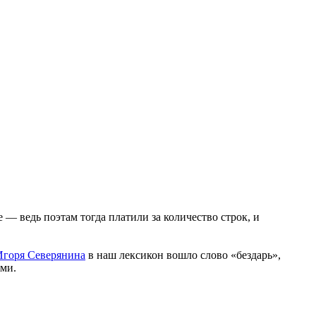
— ведь поэтам тогда платили за количество строк, и
Игоря Северянина
в наш лексикон вошло слово «бездарь»,
ами.