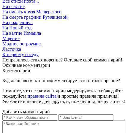
Все стихи поэта...
На счастие
На смерть князя Мещерского
На смерть графини Румянцевой
На рождение...
На Новый год
На взятие Измаила
Мщение
Модное остроумие
Ласточка
К первому соседу
Понравилось стихотворение? Оставьте свой комментарий!
Обычные
комментарии
Комментарии
Будьте первым, кто прокомментирует это стихотворение?
Помните, что все комментарии модерируются, соблюдайте
пожалуйста
правила сайта
и простые правила приличия!
Уважайте и цените друг друга, и, пожалуйста, не ругайтесь!
Добавить комментарий