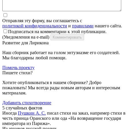
Отправляя эту форму, вы соглашаетесь с
политикой конфиденциальности
и
правилами
нашего сайта.
Подписаться на комментарии к этой публикации.
(Уведомления на e-mail)
Комментировать
Развитие для Лирикона
Наш сборник работает на голом энтузиазме его создателей.
Мы благодарны любой помощи.
Помочь проекту
Пишете стихи?
Хотите опубликоваться в нашем сборнике? Добро
пожаловать! Мы всегда рады новым авторам и интересным
материалам.
Добавить стихотворение
5 случайных фактов
Иногда
Пушкин А. С.
писал стихи на заказ, например стихи в
честь принца Оранского или ода «На возвращение государя
императора из Парижа».
Из архивов русской поэзии