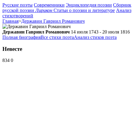
Русские поэты
Современники
Энциклопедия поэзии
Сборник
русской поэзии
Лирикон
Статьи о поэзии и литературе
Анализ
стихотворений
Главная
>
Державин Гавриил Романович
Державин Гавриил Романович
14 июля 1743 - 20 июля 1816
Полная биография
Все стихи поэта
Анализ стихов поэта
Невесте
834
0