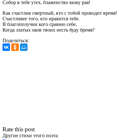
Собор в тебе утех, блаженство вижу рая!
Как счастлив смертный, кто с тобой проводит время!
Счастливее того, кто нравится тебе.
В благополучии кого сравню себе,
Когда златых оков твоих несть буду бремя?
Поделиться:
Rate this post
Другие стихи этого поэта