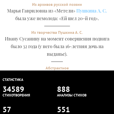
Из архивов русской поэзии
Марья Гавриловна из «Метели»
Пушкина А. С.
была уже немолода: «Ей шел 20-й год».
Из творчества Пушкина А. С.
Ивану Сусанину на момент совершения подвига
было 32 года (у него была 16-летняя дочь на
выданье).
Абстрактное
СТАТИСТИКА
34589
888
СТИХОТВОРЕНИЯ
АНАЛИЗЫ СТИХОВ
57
551