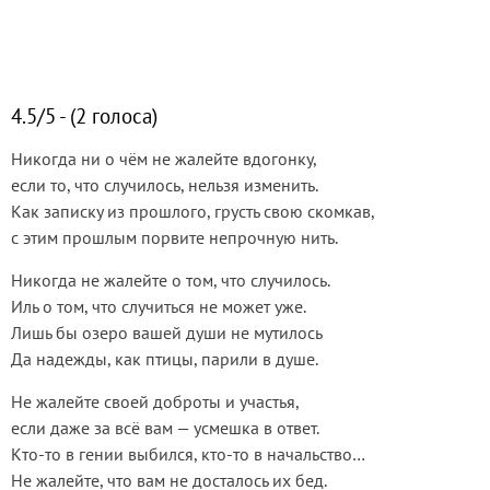
4.5/5 - (2 голоса)
Никогда ни о чём не жалейте вдогонку,
если то, что случилось, нельзя изменить.
Как записку из прошлого, грусть свою скомкав,
с этим прошлым порвите непрочную нить.
Никогда не жалейте о том, что случилось.
Иль о том, что случиться не может уже.
Лишь бы озеро вашей души не мутилось
Да надежды, как птицы, парили в душе.
Не жалейте своей доброты и участья,
если даже за всё вам — усмешка в ответ.
Кто-то в гении выбился, кто-то в начальство…
Не жалейте, что вам не досталось их бед.