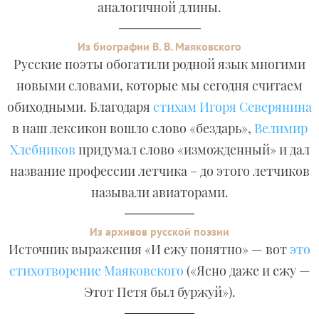
аналогичной длины.
Из биографии В. В. Маяковского
Русские поэты обогатили родной язык многими
новыми словами, которые мы сегодня считаем
обиходными. Благодаря
стихам Игоря Северянина
в наш лексикон вошло слово «бездарь»,
Велимир
Хлебников
придумал слово «изможденный» и дал
название профессии летчика – до этого летчиков
называли авиаторами.
Из архивов русской поэзии
Источник выражения «И ежу понятно» — вот
это
стихотворение Маяковского
(«Ясно даже и ежу —
Этот Петя был буржуй»).