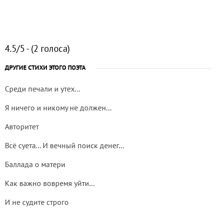
4.5/5 - (2 голоса)
ДРУГИЕ СТИХИ ЭТОГО ПОЭТА
Среди печали и утех...
Я ничего и никому не должен...
Авторитет
Всё суета... И вечный поиск денег...
Баллада о матери
Как важно вовремя уйти...
И не судите строго