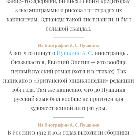
какие-то задержки, он писал своим кредиторам
злые эпиграммы и рисовал в тетрадях их
карикатуры. Однажды такой лист нашли, и был
большой скандал.
Из биографии А. С. Пушкина
А вот что пишут о
Пушкине А. С.
иностранцы.
Оказывается, Евгений Онегин — это вообще
первый русский роман (хотя и в стихах). Так
написано в «Британской энциклопедии» редакции
1961 года. Там же написано, что до Пушкина
русский язык был вообще не пригоден для
художественной литературы.
Из биографии А. С. Пушкина
В России в 1912 и 1914 годах выходили сборники