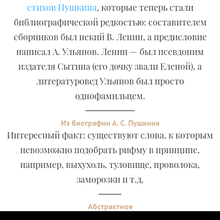
стихов Пушкина
, которые теперь стали
библиографической редкостью: составителем
сборников был некий В. Ленин, а предисловие
написал А. Ульянов. Ленин — был псевдоним
издателя Сытина (его дочку звали Еленой), а
литературовед Ульянов был просто
однофамильцем.
Из биографии А. С. Пушкина
Интересный факт: существуют слова, к которым
невозможно подобрать рифму в принципе,
например, выхухоль, туловище, проволока,
заморозки и т.д.
Абстрактное