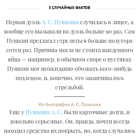
5 СЛУЧАЙНЫХ ФАКТОВ
Первая дуэль
А. С. Пушкина
случилась в лицее, а
вообще его вызывали на дуэль больше 90 раз. Сам
Пушкин предлагал стреляться больше полутора
сотен раз. Причина могла не стоить выеденного
яйца — например, в обычном споре о пустяках
Пушкин мог неожиданно обозвать кого-нибудь
подлецом, и, конечно, это заканчивалось
стрельбой.
Из биографии А. С. Пушкина
Еще у
Пушкина А. С.
были карточные долги, и
довольно серьезные. Он, правда, почти всегда
находил средства их покрыть, но, когда случались