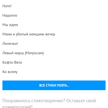
Нате!
Надоело
Мы идем
Мама и убитый немцами вечер
Лиличка!
Левый марш (Матросам)
Кофта Фата
Ко всему
ВСЕ СТИХИ ПОЭТА...
Понравилось стихотворение? Оставьте свой
комментарий!