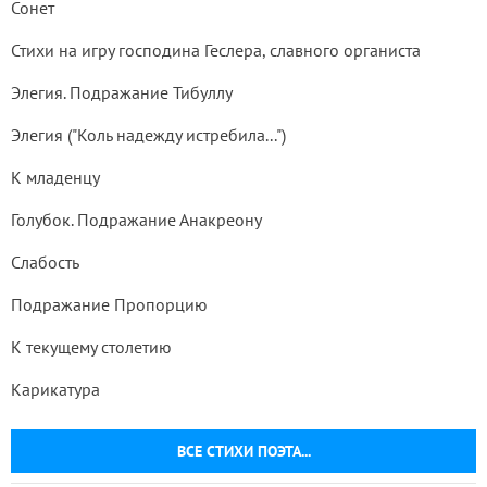
Сонет
Стихи на игру господина Геслера, славного органиста
Элегия. Подражание Тибуллу
Элегия ("Коль надежду истребила...")
К младенцу
Голубок. Подражание Анакреону
Слабость
Подражание Пропорцию
К текущему столетию
Карикатура
ВСЕ СТИХИ ПОЭТА...