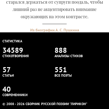
старался держаться от супруги поодаль, чтобы
лишний раз не акцентировать внимание
окружающих на этом контрасте.
Из биографии А. С. Пушкина
СТАТИСТИКА
34589
888
СТИХОТВОРЕНИЯ
АНАЛИЗЫ СТИХОВ
57
551
СТАТЬИ
ВСЕ ПОЭТЫ
40
СОВРЕМЕННИКИ
© 2008 - 2026 СБОРНИК РУССКОЙ ПОЭЗИИ "ЛИРИКОН"