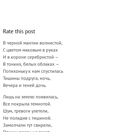
Rate this post
В черной мантии волнистой,
С цветом маковым в руках
И в короне серебристой —
В тонких, белых облаках —
Потихоньку к нам спустилась
Тишины подруга, ночь,
Вечера и теней дочь.
Лишь на землю появилась,
Все покрыла темнотой.
Шум, тревоги улетели,
Не поладив с тишиной.
Замолчали тут свирели,