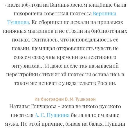
7 июля 1965 года на Ваганьковском кладбище была
похоронена советская поэтесса
Вероника
Тушнова
. Ее сборники не лежали на прилавках
книжных магазинов и не стояли на библиотечных
полках. Считалось, что исповедальность ее
поэзии, щемящая откровенность чувств не
совсем созвучны времени коллективного
энтузиазма… И даже после так называемой
перестройки стихи этой поэтессы оставались в
таком же непочете у издательств России.
Из биографии В. М. Тушновой
Наталья Гончарова - жена великого русского
писателя
А. С. Пушкина
была на 10 см выше
мужа. По этой причине, бывая на балах, Пушкин