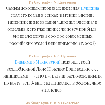
Из биографии М. Цветаевой
Самым доходным произведением для
Пушкина
стал его роман в стихах "Евгений Онегин".
Прижизненные издания "Евгения Онегина" и
отдельных его глав принесли поэту прибыль,
эквивалентную 4 000 000 современных
российских рублей (или примерно 135 000$)
Из биографии А. С. Пушкина
Владимир Маяковский
подарил своей
возлюбленной Лиле Юрьевне Брик кольцо с её
инициалами — «Л Ю Б». Будучи расположенными
по кругу, эти буквы складывались в бесконечное
«ЛЮБЛЮ».
Из биографии В. В. Маяковского