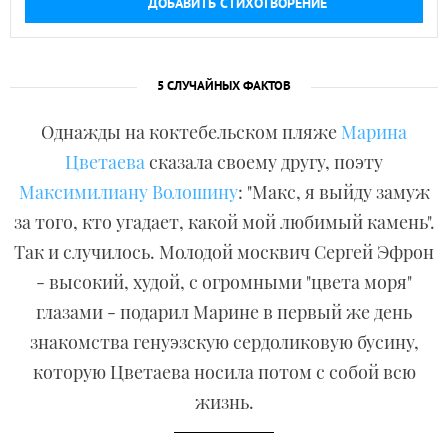
ДОБАВИТЬ СТИХОТВОРЕНИЕ
5 СЛУЧАЙНЫХ ФАКТОВ
Однажды на коктебельском пляже
Марина
Цветаева
сказала своему другу, поэту
Максимилиану Волошину
: "Макс, я выйду замуж
за того, кто угадает, какой мой любимый камень".
Так и случилось. Молодой москвич Сергей Эфрон
- высокий, худой, с огромными "цвета моря"
глазами - подарил Марине в первый же день
знакомства генуэзскую сердоликовую бусину,
которую Цветаева носила потом с собой всю
жизнь.