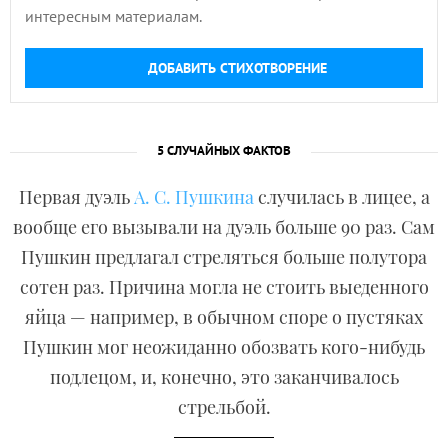
интересным материалам.
ДОБАВИТЬ СТИХОТВОРЕНИЕ
5 СЛУЧАЙНЫХ ФАКТОВ
Первая дуэль
А. С. Пушкина
случилась в лицее, а
вообще его вызывали на дуэль больше 90 раз. Сам
Пушкин предлагал стреляться больше полутора
сотен раз. Причина могла не стоить выеденного
яйца — например, в обычном споре о пустяках
Пушкин мог неожиданно обозвать кого-нибудь
подлецом, и, конечно, это заканчивалось
стрельбой.