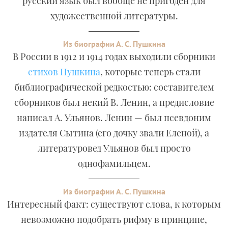
русский язык был вообще не пригоден для
художественной литературы.
Из биографии А. С. Пушкина
В России в 1912 и 1914 годах выходили сборники
стихов Пушкина
, которые теперь стали
библиографической редкостью: составителем
сборников был некий В. Ленин, а предисловие
написал А. Ульянов. Ленин — был псевдоним
издателя Сытина (его дочку звали Еленой), а
литературовед Ульянов был просто
однофамильцем.
Из биографии А. С. Пушкина
Интересный факт: существуют слова, к которым
невозможно подобрать рифму в принципе,