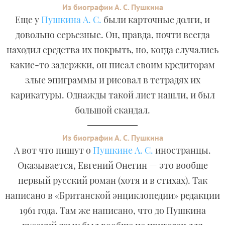
Из биографии А. С. Пушкина
Еще у
Пушкина А. С.
были карточные долги, и
довольно серьезные. Он, правда, почти всегда
находил средства их покрыть, но, когда случались
какие-то задержки, он писал своим кредиторам
злые эпиграммы и рисовал в тетрадях их
карикатуры. Однажды такой лист нашли, и был
большой скандал.
Из биографии А. С. Пушкина
А вот что пишут о
Пушкине А. С.
иностранцы.
Оказывается, Евгений Онегин — это вообще
первый русский роман (хотя и в стихах). Так
написано в «Британской энциклопедии» редакции
1961 года. Там же написано, что до Пушкина