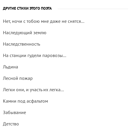
ДРУГИЕ СТИХИ ЭТОГО ПОЭТА
Нет, ночи с тобою мне даже не снятся...
Наследующий землю
Наследственность
На станции гудели паровозы...
Льдина
Лесной пожар
Легки они, и участь их легка...
Камни под асфальтом
Забывание
Детство