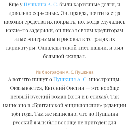
Еще у
Пушкина А. С.
были карточные долги, и
довольно серьезные. Он, правда, почти всегда
находил средства их покрыть, но, когда случались
какие-то задержки, он писал своим кредиторам
злые эпиграммы и рисовал в тетрадях их
карикатуры. Однажды такой лист нашли, и был
большой скандал.
Из биографии А. С. Пушкина
А вот что пишут о
Пушкине А. С.
иностранцы.
Оказывается, Евгений Онегин — это вообще
первый русский роман (хотя и в стихах). Так
написано в «Британской энциклопедии» редакции
1961 года. Там же написано, что до Пушкина
русский язык был вообще не пригоден для