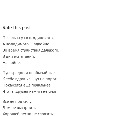
Rate this post
Печальна участь одинокого,
А нелюдимого — вдвойне
Во время странствия далекого,
В дни испытаний,
На войне.
Пусть радости необычайные
К тебе вдруг хлынут на порог —
Покажется еще печальнее,
Что ты друзей нажить не смог.
Все не под силу:
Дом не выстроить,
Хорошей песни не сложить,