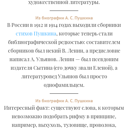
художественной литературы.
Из биографии А. С. Пушкина
В России в 1912 и 1914 годах выходили сборники
стихов Пушкина
, которые теперь стали
библиографической редкостью: составителем
сборников был некий В. Ленин, а предисловие
написал А. Ульянов. Ленин — был псевдоним
издателя Сытина (его дочку звали Еленой), а
литературовед Ульянов был просто
однофамильцем.
Из биографии А. С. Пушкина
Интересный факт: существуют слова, к которым
невозможно подобрать рифму в принципе,
например, выхухоль, туловище, проволока,