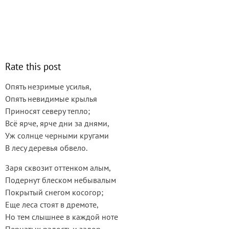
Rate this post
Опять незримые усилья,
Опять невидимые крылья
Приносят северу тепло;
Всё ярче, ярче дни за днями,
Уж солнце черными кругами
В лесу деревья обвело.
Заря сквозит оттенком алым,
Подернут блеском небывалым
Покрытый снегом косогор;
Еще леса стоят в дремоте,
Но тем слышнее в каждой ноте