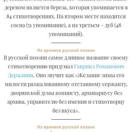
деревом является береза, которая упоминается в
84 стихотворениях. На втором месте находится
сосна (51 упоминание), а на третьем – дуб (48
упоминаний).
Из архивов русской поэзии
В русской поэзии самое длинное название своему
стихотворению придумал
Гавриил Романович
Державин
. Оно звучит как «Желание зимы его
милости разжалованному отставному сержанту,
дворянской думы копиисту, архивариусу без
архива, управителю без имения и стихотворцу
без вкуса».
Из архивов русской поэзии