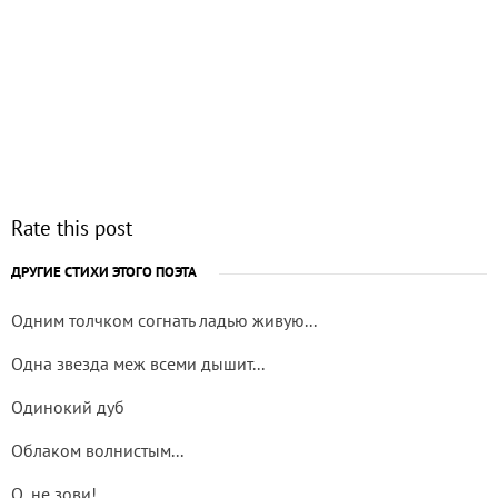
Rate this post
ДРУГИЕ СТИХИ ЭТОГО ПОЭТА
Одним толчком согнать ладью живую...
Одна звезда меж всеми дышит...
Одинокий дуб
Облаком волнистым...
О, не зови!..