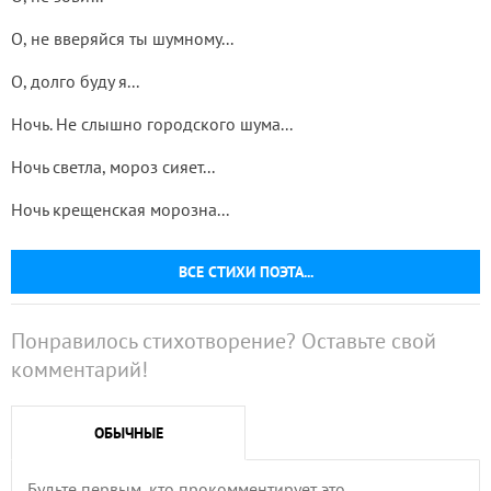
О, не вверяйся ты шумному...
О, долго буду я...
Ночь. Не слышно городского шума...
Ночь светла, мороз сияет...
Ночь крещенская морозна...
ВСЕ СТИХИ ПОЭТА...
Понравилось стихотворение? Оставьте свой
комментарий!
ОБЫЧНЫЕ
Будьте первым, кто прокомментирует это