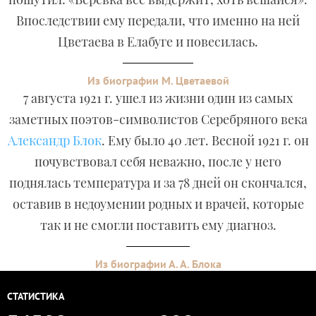
Впоследствии ему передали, что именно на ней
Цветаева в Елабуге и повесилась.
Из биографии М. Цветаевой
7 августа 1921 г. ушел из жизни один из самых
заметных поэтов-символистов Серебряного века
Александр Блок
. Ему было 40 лет. Весной 1921 г. он
почувствовал себя неважно, после у него
поднялась температура и за 78 дней он скончался,
оставив в недоумении родных и врачей, которые
так и не смогли поставить ему диагноз.
Из биографии А. А. Блока
СТАТИСТИКА