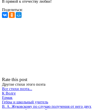
В прямой к отечеству любви!
Поделиться:
Rate this post
Другие стихи этого поэта
Все стихи поэта...
К Волге
Ермак
Гебры и школьный учитель
В. А. Жуковскому по случаю получения от него двух