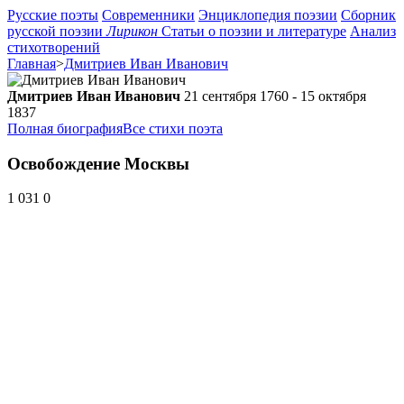
Русские поэты
Современники
Энциклопедия поэзии
Сборник
русской поэзии
Лирикон
Статьи о поэзии и литературе
Анализ
стихотворений
Главная
>
Дмитриев Иван Иванович
Дмитриев Иван Иванович
21 сентября 1760 - 15 октября
1837
Полная биография
Все стихи поэта
Освобождение Москвы
1 031
0