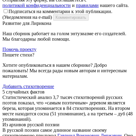
политикой конфиденциальности
и
правилами
нашего сайта.
Подписаться на комментарии к этой публикации.
(Уведомления на e-mail)
Комментировать
Развитие для Лирикона
Наш сборник работает на голом энтузиазме его создателей.
Мы благодарны любой помощи.
Помочь проекту
Пишете стихи?
Хотите опубликоваться в нашем сборнике? Добро
пожаловать! Мы всегда рады новым авторам и интересным
материалам.
Добавить стихотворение
5 случайных фактов
Статистический анализ 3,7 тысяч стихотворений русских
поэтов показал, что «самым поэтичным» деревом является
береза, которая упоминается в 84 стихотворениях. На втором
месте находится сосна (51 упоминание), а на третьем – дуб (48
упоминаний).
Из архивов русской поэзии
В русской поэзии самое длинное название своему
стихотворению придумал
Гавриил Романович Державин
. Оно