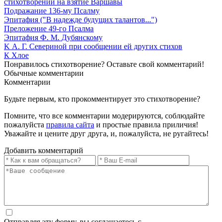
стихотворений на взятие Варшавы
Подражание 136-му Псалму
Эпитафия ("В надежде будущих талантов...")
Преложение 49-го Псалма
Эпитафия Ф. М. Дубянскому
K А. Г. Севериной при сообщении ей других стихов
К Хлое
Понравилось стихотворение? Оставьте свой комментарий!
Обычные
комментарии
Комментарии
Будьте первым, кто прокомментирует это стихотворение?
Помните, что все комментарии модерируются, соблюдайте
пожалуйста
правила сайта
и простые правила приличия!
Уважайте и цените друг друга, и, пожалуйста, не ругайтесь!
Добавить комментарий
Отправляя эту форму, вы соглашаетесь с