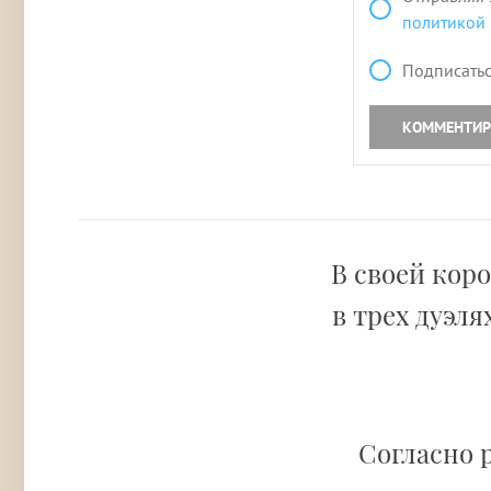
политикой
Подписатьс
КОММЕНТИР
В своей кор
в трех дуэля
Согласно 