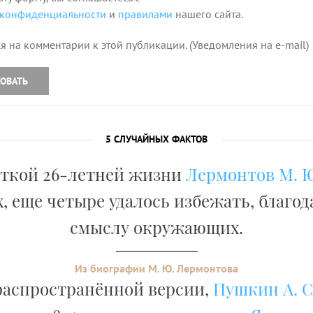
 конфиденциальности
и
правилами
нашего сайта.
я на комментарии к этой публикации. (Уведомления на e-mail)
ОВАТЬ
5 СЛУЧАЙНЫХ ФАКТОВ
откой 26-летней жизни
Лермонтов М. Ю
х, еще четыре удалось избежать, благо
смыслу окружающих.
Из биографии М. Ю. Лермонтова
распространённой версии,
Пушкин А. С