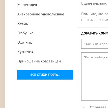
Будьте первым,
Мореходец
Помните, что в
Анакреоново удовольствие
простые правила
Хмель
Любушке
ДОБАВИТЬ КОММ
Охотник
Кузнечик
Приношение красавицам
ВСЕ СТИХИ ПОЭТА...
Отправляя 