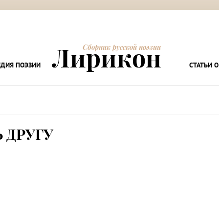
Лирикон
Сборник русской поэзии
ДИЯ ПОЭЗИИ
СТАТЬИ О
 ДРУГУ