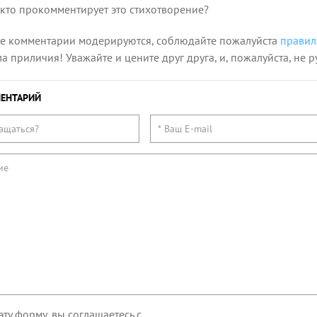
 кто прокомментирует это стихотворение?
се комментарии модерируются, соблюдайте пожалуйста
правил
 приличия! Уважайте и цените друг друга, и, пожалуйста, не р
ЕНТАРИЙ
эту форму, вы соглашаетесь с