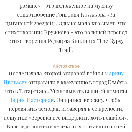
романс» – это положенное на музыку
стихотворение Григория Кружкова «За
цыганской звездой». Однако мало кто знает, что
стихотворение Кружкова – это вольный перевод
стихотворения Редьярда Киплинга “The Gypsy
Trail”.
Абстрактное
После начала Второй Мировой войны
Марину
Цветаеву
отправили в эвакуацию в город Елабуга,
что в Татарстане. Упаковывать вещи ей помогал
Борис Пастернак
. Он принёс верёвку, чтобы
перевязать чемодан, и, заверяя в её крепости,
пошутил: «Верёвка всё выдержит, хоть вешайся».
Впоследствии ему передали, что именно на ней