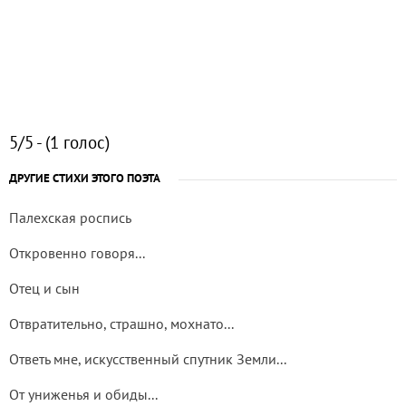
5/5 - (1 голос)
ДРУГИЕ СТИХИ ЭТОГО ПОЭТА
Палехская роспись
Откровенно говоря...
Отец и сын
Отвратительно, страшно, мохнато...
Ответь мне, искусственный спутник Земли...
От униженья и обиды...