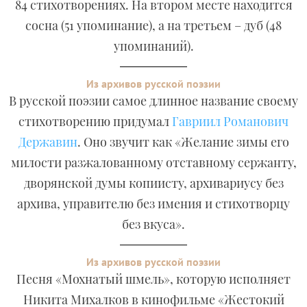
84 стихотворениях. На втором месте находится
сосна (51 упоминание), а на третьем – дуб (48
упоминаний).
Из архивов русской поэзии
В русской поэзии самое длинное название своему
стихотворению придумал
Гавриил Романович
Державин
. Оно звучит как «Желание зимы его
милости разжалованному отставному сержанту,
дворянской думы копиисту, архивариусу без
архива, управителю без имения и стихотворцу
без вкуса».
Из архивов русской поэзии
Песня «Мохнатый шмель», которую исполняет
Никита Михалков в кинофильме «Жестокий