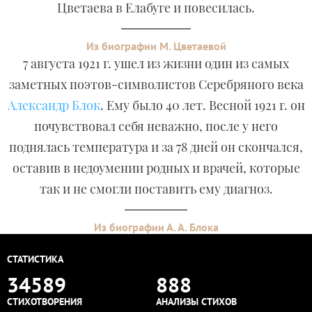
Цветаева в Елабуге и повесилась.
Из биографии М. Цветаевой
7 августа 1921 г. ушел из жизни один из самых
заметных поэтов-символистов Серебряного века
Александр Блок
. Ему было 40 лет. Весной 1921 г. он
почувствовал себя неважно, после у него
поднялась температура и за 78 дней он скончался,
оставив в недоумении родных и врачей, которые
так и не смогли поставить ему диагноз.
Из биографии А. А. Блока
СТАТИСТИКА
34589
888
СТИХОТВОРЕНИЯ
АНАЛИЗЫ СТИХОВ