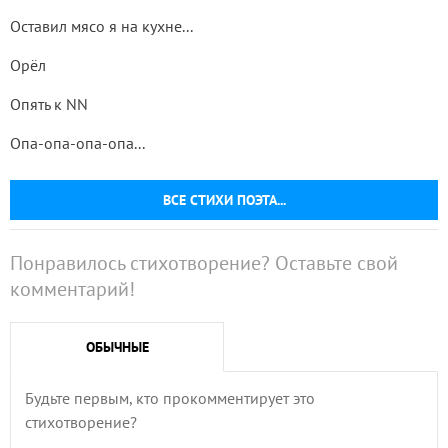
Оставил мясо я на кухне...
Орёл
Опять к NN
Опа-опа-опа-опа...
ВСЕ СТИХИ ПОЭТА...
Понравилось стихотворение? Оставьте свой
комментарий!
ОБЫЧНЫЕ
Будьте первым, кто прокомментирует это
стихотворение?