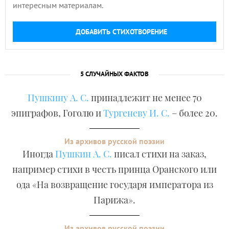
интересным материалам.
ДОБАВИТЬ СТИХОТВОРЕНИЕ
5 СЛУЧАЙНЫХ ФАКТОВ
Пушкину А. С.
принадлежит не менее 70
эпиграфов, Гоголю и
Тургеневу И. С.
– более 20.
Из архивов русской поэзии
Иногда
Пушкин А. С.
писал стихи на заказ,
например стихи в честь принца Оранского или
ода «На возвращение государя императора из
Парижа».
Из архивов русской поэзии