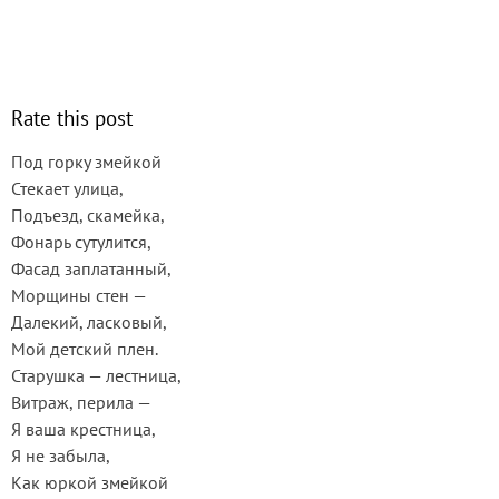
Rate this post
Под горку змейкой
Стекает улица,
Подъезд, скамейка,
Фонарь сутулится,
Фасад заплатанный,
Морщины стен —
Далекий, ласковый,
Мой детский плен.
Старушка — лестница,
Витраж, перила —
Я ваша крестница,
Я не забыла,
Как юркой змейкой