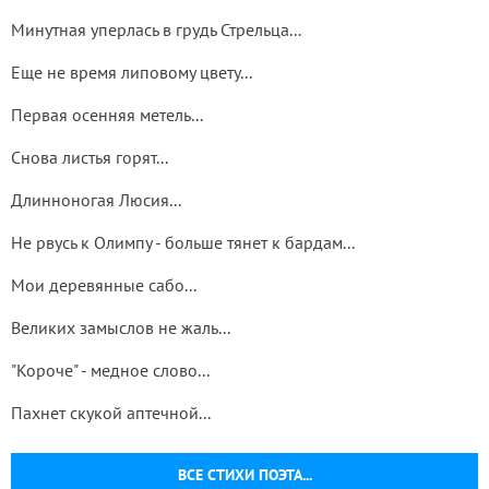
Минутная уперлась в грудь Стрельца...
Еще не время липовому цвету...
Первая осенняя метель...
Снова листья горят...
Длинноногая Люсия...
Не рвусь к Олимпу - больше тянет к бардам...
Мои деревянные сабо...
Великих замыслов не жаль...
"Короче" - медное слово...
Пахнет скукой аптечной...
ВСЕ СТИХИ ПОЭТА...