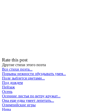
Rate this post
Другие стихи этого поэта
Все стихи поэта...
Порывы нежности обуздывать умея...
Поле зыблется цветами...
Под дождем
Пейзаж
Осень
Осенние листья по ветру кружат...
Она еще едва умеет лепетать...
Олимпийские игры
Нива