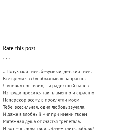
Rate this post
* * *
…Потух мой гнев, безумный, детский гнев:
Всё время я себя обманывал напрасно:
Я вновь у ног твоих,— и радостный напев
Из груди просится так пламенно и страстно.
Наперекор всему, в проклятии моем
Тебе, всесильная, одна любовь звучала,
И даже в злобный миг при имени твоем
Мятежная душа от счастья трепетала.
И вот — я снова твой… Зачем таить любовь?