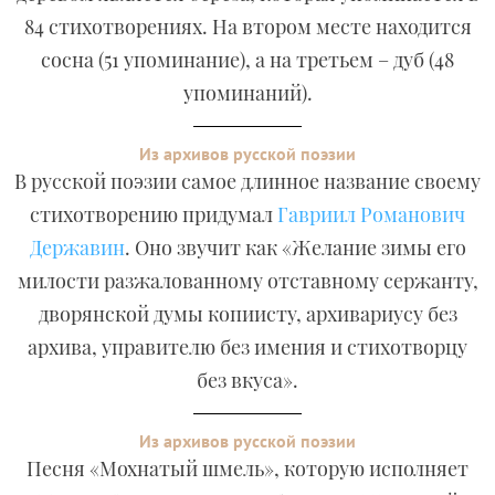
84 стихотворениях. На втором месте находится
сосна (51 упоминание), а на третьем – дуб (48
упоминаний).
Из архивов русской поэзии
В русской поэзии самое длинное название своему
стихотворению придумал
Гавриил Романович
Державин
. Оно звучит как «Желание зимы его
милости разжалованному отставному сержанту,
дворянской думы копиисту, архивариусу без
архива, управителю без имения и стихотворцу
без вкуса».
Из архивов русской поэзии
Песня «Мохнатый шмель», которую исполняет