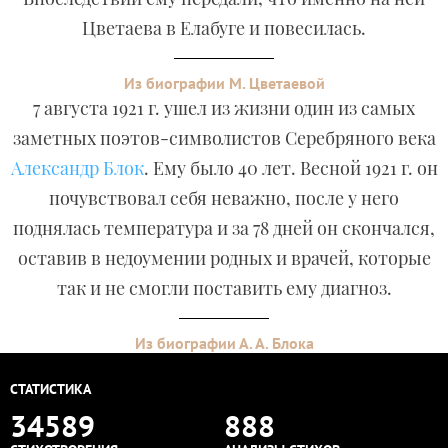
Цветаева в Елабуге и повесилась.
Из биографии М. Цветаевой
7 августа 1921 г. ушел из жизни один из самых
заметных поэтов-символистов Серебряного века
Александр Блок
. Ему было 40 лет. Весной 1921 г. он
почувствовал себя неважно, после у него
поднялась температура и за 78 дней он скончался,
оставив в недоумении родных и врачей, которые
так и не смогли поставить ему диагноз.
Из биографии А. А. Блока
СТАТИСТИКА
34589
888