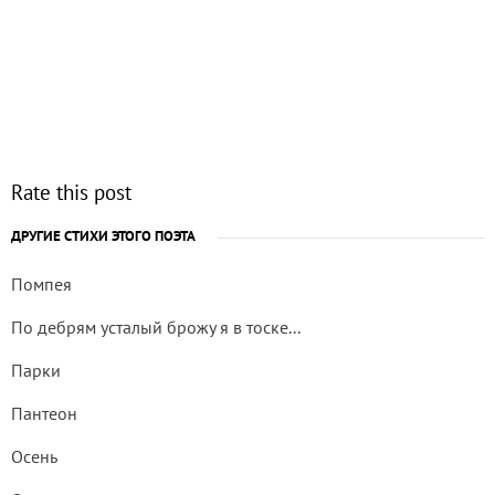
Rate this post
ДРУГИЕ СТИХИ ЭТОГО ПОЭТА
Помпея
По дебрям усталый брожу я в тоске...
Парки
Пантеон
Осень