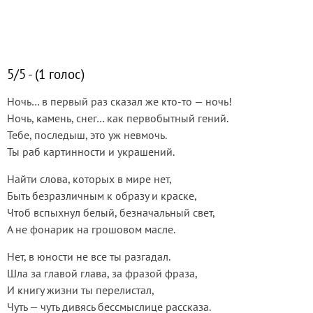
5/5 - (1 голос)
Ночь… в первый раз сказал же кто-то — ночь!
Ночь, камень, снег… как первобытный гений.
Тебе, последыш, это уж невмочь.
Ты раб картинности и украшений.
Найти слова, которых в мире нет,
Быть безразличным к образу и краске,
Чтоб вспыхнул белый, безначальный свет,
А не фонарик на грошовом масле.
Нет, в юности не все ты разгадал.
Шла за главой глава, за фразой фраза,
И книгу жизни ты перелистал,
Чуть — чуть дивясь бессмыслице рассказа.