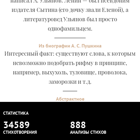
написал А. Ульянов. Ленин — был псевдоним
издателя Сытина (его дочку звали Еленой), а
литературовед Ульянов был просто
однофамильцем.
Из биографии А. С. Пушкина
Интересный факт: существуют слова, к которым
невозможно подобрать рифму в принципе,
например, выхухоль, туловище, проволока,
заморозки и т.д.
Абстрактное
СТАТИСТИКА
34589
888
СТИХОТВОРЕНИЯ
АНАЛИЗЫ СТИХОВ