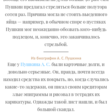
Пушкин предлагал стреляться больше полутора
сотен раз. Причина могла не стоить выеденного
яйца — например, в обычном споре о пустяках
Пушкин мог неожиданно обозвать кого-нибудь
подлецом, и, конечно, это заканчивалось
стрельбой.
Из биографии А. С. Пушкина
Еще у
Пушкина А. С.
были карточные долги, и
довольно серьезные. Он, правда, почти всегда
находил средства их покрыть, но, когда случались
какие-то задержки, он писал своим кредиторам
злые эпиграммы и рисовал в тетрадях их
карикатуры. Однажды такой лист нашли, и был
большой скандал.