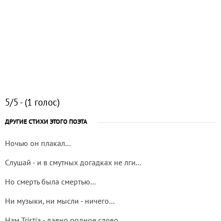
5/5 - (1 голос)
ДРУГИЕ СТИХИ ЭТОГО ПОЭТА
Ночью он плакал...
Слушай - и в смутных догадках не лги...
Но смерть была смертью...
Ни музыки, ни мысли - ничего...
Нам Tristia - давно родное слово...