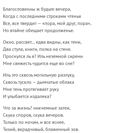
Благословенны ж будьте вечера,
Когда с последними строками чтенья
Все, все твердит — «пора, мой друг, пора»,
Но втайне обещает продолженье.
Окно, рассвет… едва видны, как тени,
Два стула, книги, полка на стене.
Проснулся ль я? Иль неземной сирени
Мне свежесть чудится еще во сне?
Иль это сквозь могильную разлуку,
Сквозь тускло — дымчатые облака
Мне тень протягивает руку
И улыбается издалека?
Что за жизнь? никчемные затеи,
Скука споров, скука вечеров.
Только по ночам, и все яснее,
Тихий, вкрадчивый, блаженный зов.