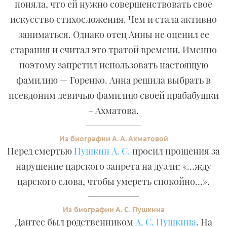
поняла, что ей нужно совершенствовать свое
искусство стихосложения. Чем и стала активно
заниматься. Однако отец Анны не оценил ее
старания и считал это тратой времени. Именно
поэтому запретил использовать настоящую
фамилию — Горенко. Анна решила выбрать в
псевдоним девичью фамилию своей прабабушки
– Ахматова.
Из биографии А. А. Ахматовой
Перед смертью
Пушкин А. С.
просил прощения за
нарушение царского запрета на дуэли: «…жду
царского слова, чтобы умереть спокойно…».
Из биографии А. С. Пушкина
Дантес был родственником
А. С. Пушкина
. На