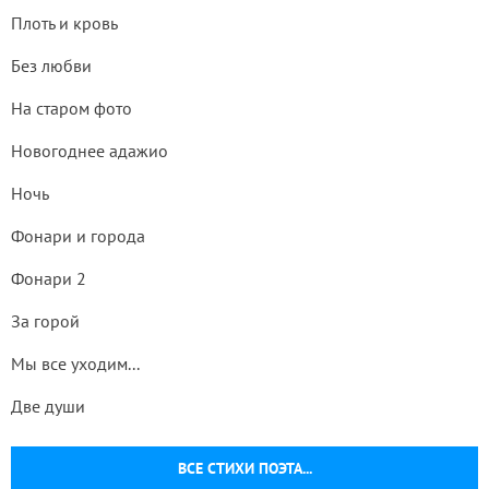
Плоть и кровь
Без любви
На старом фото
Новогоднее адажио
Ночь
Фонари и города
Фонари 2
За горой
Мы все уходим...
Две души
ВСЕ СТИХИ ПОЭТА...