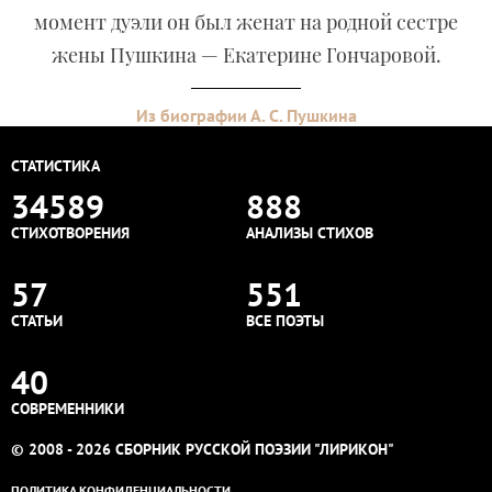
момент дуэли он был женат на родной сестре
жены Пушкина — Екатерине Гончаровой.
Из биографии А. С. Пушкина
СТАТИСТИКА
34589
888
СТИХОТВОРЕНИЯ
АНАЛИЗЫ СТИХОВ
57
551
СТАТЬИ
ВСЕ ПОЭТЫ
40
СОВРЕМЕННИКИ
© 2008 - 2026 СБОРНИК РУССКОЙ ПОЭЗИИ "ЛИРИКОН"
ПОЛИТИКА КОНФИДЕНЦИАЛЬНОСТИ