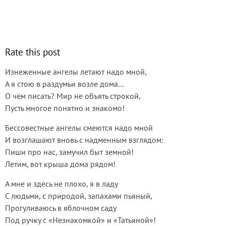
Rate this post
Изнеженные ангелы летают надо мной,
А я стою в раздумьи возле дома…
О чём писать? Мир не объять строкой,
Пусть многое понятно и знакомо!
Бессовестные ангелы смеются надо мной
И возглашают вновь с надменным взглядом:
Пиши про нас, замучил быт земной!
Летим, вот крыша дома рядом!
А мне и здесь не плохо, я в ладу
С людьми, с природой, запахами пьяный,
Прогуливаюсь в яблочном саду
Под ручку с «Незнакомкой» и «Татьяной»!