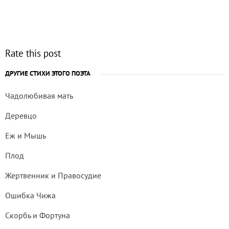
Rate this post
ДРУГИЕ СТИХИ ЭТОГО ПОЭТА
Чадолюбивая мать
Деревцо
Еж и Мышь
Плод
Жертвенник и Правосудие
Ошибка Чижа
Скорбь и Фортуна