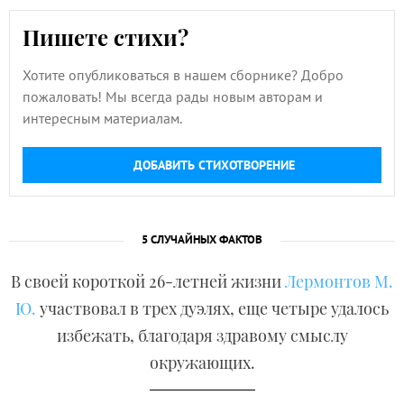
Пишете стихи?
Хотите опубликоваться в нашем сборнике? Добро
пожаловать! Мы всегда рады новым авторам и
интересным материалам.
ДОБАВИТЬ СТИХОТВОРЕНИЕ
5 СЛУЧАЙНЫХ ФАКТОВ
В своей короткой 26-летней жизни
Лермонтов М.
Ю.
участвовал в трех дуэлях, еще четыре удалось
избежать, благодаря здравому смыслу
окружающих.