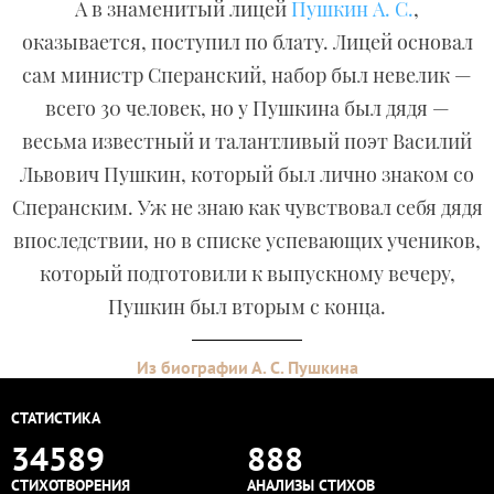
А в знаменитый лицей
Пушкин А. С.
,
оказывается, поступил по блату. Лицей основал
сам министр Сперанский, набор был невелик —
всего 30 человек, но у Пушкина был дядя —
весьма известный и талантливый поэт Василий
Львович Пушкин, который был лично знаком со
Сперанским. Уж не знаю как чувствовал себя дядя
впоследствии, но в списке успевающих учеников,
который подготовили к выпускному вечеру,
Пушкин был вторым с конца.
Из биографии А. С. Пушкина
СТАТИСТИКА
34589
888
СТИХОТВОРЕНИЯ
АНАЛИЗЫ СТИХОВ