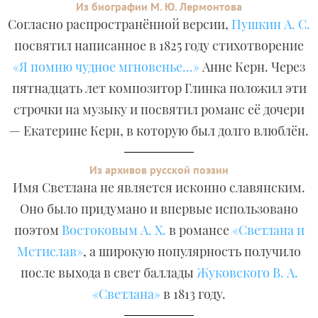
Из биографии М. Ю. Лермонтова
Согласно распространённой версии,
Пушкин А. С.
посвятил написанное в 1825 году стихотворение
«Я помню чудное мгновенье...»
Анне Керн. Через
пятнадцать лет композитор Глинка положил эти
строчки на музыку и посвятил романс её дочери
— Екатерине Керн, в которую был долго влюблён.
Из архивов русской поэзии
Имя Светлана не является исконно славянским.
Оно было придумано и впервые использовано
поэтом
Востоковым А. Х.
в романсе
«Светлана и
Мстислав»
, а широкую популярность получило
после выхода в свет баллады
Жуковского В. А.
«Светлана»
в 1813 году.