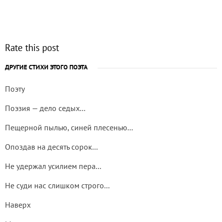
Rate this post
ДРУГИЕ СТИХИ ЭТОГО ПОЭТА
Поэту
Поэзия — дело седых...
Пещерной пылью, синей плесенью...
Опоздав на десять сорок...
Не удержал усилием пера...
Не суди нас слишком строго...
Наверх