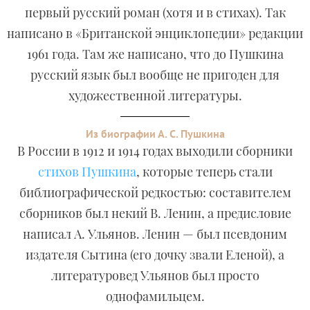
первый русский роман (хотя и в стихах). Так
написано в «Британской энциклопедии» редакции
1961 года. Там же написано, что до Пушкина
русский язык был вообще не пригоден для
художественной литературы.
Из биографии А. С. Пушкина
В России в 1912 и 1914 годах выходили сборники
стихов Пушкина
, которые теперь стали
библиографической редкостью: составителем
сборников был некий В. Ленин, а предисловие
написал А. Ульянов. Ленин — был псевдоним
издателя Сытина (его дочку звали Еленой), а
литературовед Ульянов был просто
однофамильцем.