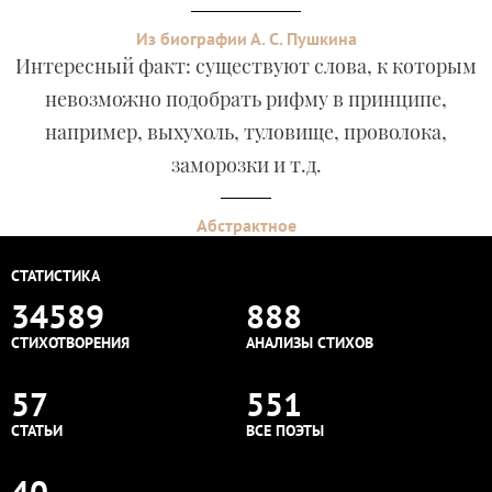
Из биографии А. С. Пушкина
Интересный факт: существуют слова, к которым
невозможно подобрать рифму в принципе,
например, выхухоль, туловище, проволока,
заморозки и т.д.
Абстрактное
СТАТИСТИКА
34589
888
СТИХОТВОРЕНИЯ
АНАЛИЗЫ СТИХОВ
57
551
СТАТЬИ
ВСЕ ПОЭТЫ
40