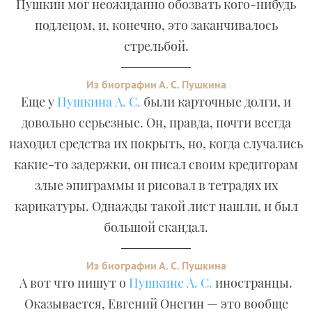
Пушкин мог неожиданно обозвать кого-нибудь
подлецом, и, конечно, это заканчивалось
стрельбой.
Из биографии А. С. Пушкина
Еще у
Пушкина А. С.
были карточные долги, и
довольно серьезные. Он, правда, почти всегда
находил средства их покрыть, но, когда случались
какие-то задержки, он писал своим кредиторам
злые эпиграммы и рисовал в тетрадях их
карикатуры. Однажды такой лист нашли, и был
большой скандал.
Из биографии А. С. Пушкина
А вот что пишут о
Пушкине А. С.
иностранцы.
Оказывается, Евгений Онегин — это вообще