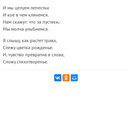
И мы целуем лепестки
И кое в чем клянемся.
Нам скажут: что за пустяки,-
Мы молча улыбнемся.
Я слышу, как растет трава,
Слежу цветка рожденье.
И, чувство превратив в слова,
Сложу стихотворенье.