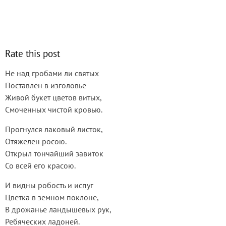
Rate this post
Не над гробами ли святых
Поставлен в изголовье
Живой букет цветов витых,
Смоченных чистой кровью.
Прогнулся лаковый листок,
Отяжелен росою.
Открыл тончайший завиток
Со всей его красою.
И видны робость и испуг
Цветка в земном поклоне,
В дрожанье ландышевых рук,
Ребяческих ладоней.