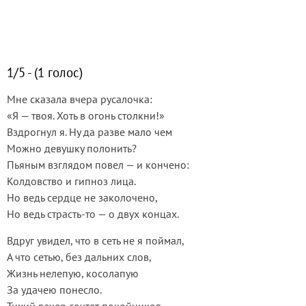
1/5 - (1 голос)
Мне сказала вчера русалочка:
«Я — твоя. Хоть в огонь столкни!»
Вздрогнул я. Ну да разве мало чем
Можно девушку полонить?
Пьяным взглядом повел — и кончено:
Колдовство и гипноз лица.
Но ведь сердце не заколочено,
Но ведь страсть-то — о двух концах.
Вдруг увидел, что в сеть не я поймал,
А что сетью, без дальних слов,
Жизнь нелепую, косолапую
За удачею понесло.