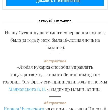
ДОБАВИТЬ СТИХОТВОРЕНИЕ
5 СЛУЧАЙНЫХ ФАКТОВ
Ивану Сусанину на момент совершения подвига
было 32 года (у него была 16-летняя дочь на
выданье).
Абстрактное
«Любая кухарка способна управлять
государством», — такого Ленин никогда не
говорил. Эту фразу ему приписали, взяв из поэмы
Маяковского В. В.
«Владимир Ильич Ленин».
Абстрактное
Корнея Чуковского
на самом деле звали Николай