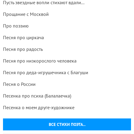
Пусть звездные вопли стихают вдали...
Прощание с Москвой
Про поэзию
Песня про циркача
Песня про радость
Песня про низкорослого человека
Песня про деда-игрушечника с Благуши
Песня о России
Песенка про психа (Балалаечка)
Песенка о моем друге-художнике
ВСЕ СТИХИ ПОЭТА...