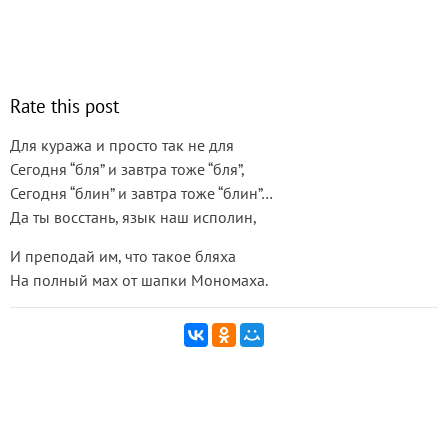
Rate this post
Для куража и просто так не для
Сегодня “бля” и завтра тоже “бля”,
Сегодня “блин” и завтра тоже “блин”…
Да ты восстань, язык наш исполин,
И преподай им, что такое бляха
На полный мах от шапки Мономаха.