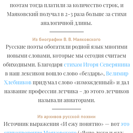
поэтам тогда платили за количество строк, и
Маяковский получал в 2-3 раза больше за стихи
аналогичной длины.
Из биографии В. В. Маяковского
Русские поэты обогатили родной язык многими
новыми словами, которые мы сегодня считаем
обиходными. Благодаря
стихам Игоря Северянина
в наш лексикон вошло слово «бездарь»,
Велимир
Хлебников
придумал слово «изможденный» и дал
название профессии летчика – до этого летчиков
называли авиаторами.
Из архивов русской поэзии
Источник выражения «И ежу понятно» — вот
это
стихотворение Маяковского
(«Ясно даже и ежу —