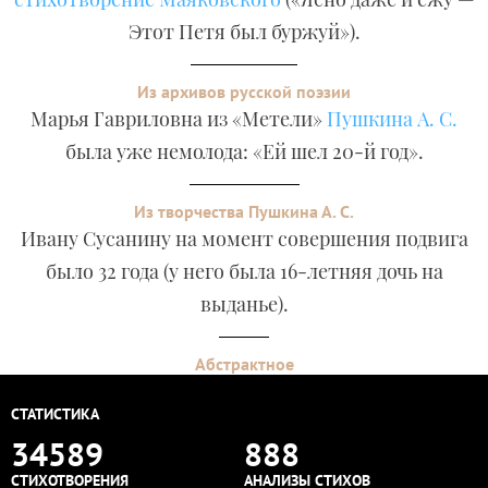
Этот Петя был буржуй»).
Из архивов русской поэзии
Марья Гавриловна из «Метели»
Пушкина А. С.
была уже немолода: «Ей шел 20-й год».
Из творчества Пушкина А. С.
Ивану Сусанину на момент совершения подвига
было 32 года (у него была 16-летняя дочь на
выданье).
Абстрактное
СТАТИСТИКА
34589
888
СТИХОТВОРЕНИЯ
АНАЛИЗЫ СТИХОВ