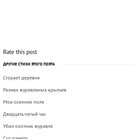
Rate this post
ДРУГИЕ СТИХИ ЭТОГО ПОЭТА
Сгорает деревня
Размах журавлиных крыльев
Мои осенние поля
Двадцать пятый час
Убил охотник журавля
Суд памяти