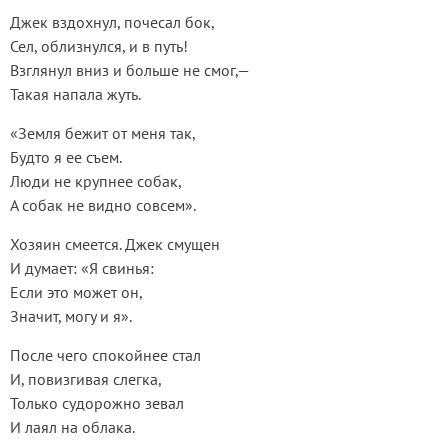
Джек вздохнул, почесал бок,
Сел, облизнулся, и в путь!
Взглянул вниз и больше не смог,—
Такая напала жуть.
«Земля бежит от меня так,
Будто я ее съем.
Люди не крупнее собак,
А собак не видно совсем».
Хозяин смеется. Джек смущен
И думает: «Я свинья:
Если это может он,
Значит, могу и я».
После чего спокойнее стал
И, повизгивая слегка,
Только судорожно зевал
И лаял на облака.