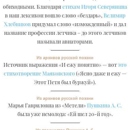
обиходными. Благодаря
стихам Игоря Северянина
в наш лексикон вошло слово «бездарь»,
Велимир
Хлебников
придумал слово «изможденный» и дал
название профессии летчика – до этого летчиков
называли авиаторами.
Из архивов русской поэзии
Источник выражения «И ежу понятно» — вот
это
стихотворение Маяковского
(«Ясно даже и ежу —
Этот Петя был буржуй»).
Из архивов русской поэзии
Марья Гавриловна из «Метели»
Пушкина А. С.
была уже немолода: «Ей шел 20-й год».