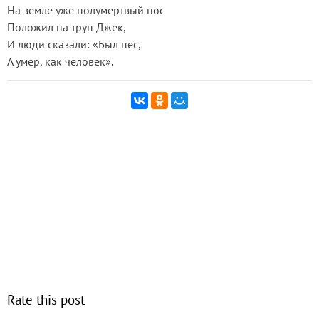
На земле уже полумертвый нос
Положил на труп Джек,
И люди сказали: «Был пес,
А умер, как человек».
Rate this post