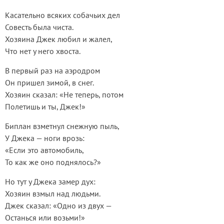
Касательно всяких собачьих дел
Совесть была чиста.
Хозяина Джек любил и жалел,
Что нет у него хвоста.
В первый раз на аэродром
Он пришел зимой, в снег.
Хозяин сказал: «Не теперь, потом
Полетишь и ты, Джек!»
Биплан взметнул снежную пыль,
У Джека — ноги врозь:
«Если это автомобиль,
То как же оно поднялось?»
Но тут у Джека замер дух:
Хозяин взмыл над людьми.
Джек сказал: «Одно из двух —
Останься или возьми!»