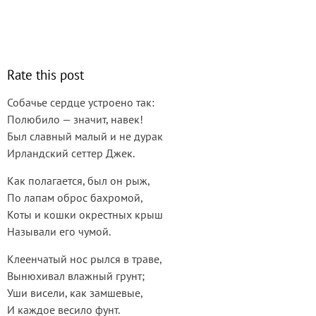
Rate this post
Собачье сердце устроено так:
Полюбило — значит, навек!
Был славный малый и не дурак
Ирландский сеттер Джек.
Как полагается, был он рыж,
По лапам оброс бахромой,
Коты и кошки окрестных крыш
Называли его чумой.
Клеенчатый нос рылся в траве,
Вынюхивал влажный грунт;
Уши висели, как замшевые,
И каждое весило фунт.