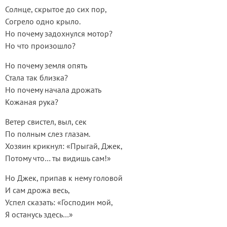
Солнце, скрытое до сих пор,
Согрело одно крыло.
Но почему задохнулся мотор?
Но что произошло?
Но почему земля опять
Стала так близка?
Но почему начала дрожать
Кожаная рука?
Ветер свистел, выл, сек
По полным слез глазам.
Хозяин крикнул: «Прыгай, Джек,
Потому что… ты видишь сам!»
Но Джек, припав к нему головой
И сам дрожа весь,
Успел сказать: «Господин мой,
Я останусь здесь…»