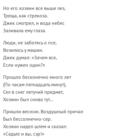
Но его хозяин все выше лез,
Треща, как стрекоза.
Джек смотрел, и вода небес
Заливала ему глаза.
Люди, не заботясь о псе,
Возились у машин.
Джек думал: «Зачем все,
Если нужен один?»
Прошло бесконечно много лет
(По часам пятнадцать минут),
Сел в снег летучий предмет,
Хозяин был снова тут…
Пришли весною. Воздушный причал
Был бессолнечно-сер.
Хозяин надел шлем и сказал:
«Сядьте и вы, сэр!»