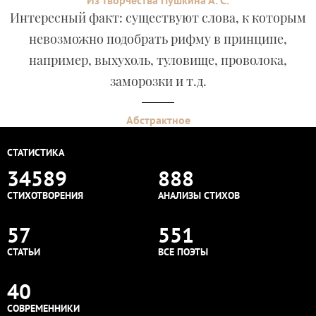
Из творчества Пушкина А. С.
Интересный факт: существуют слова, к которым
невозможно подобрать рифму в принципе,
например, выхухоль, туловище, проволока,
заморозки и т.д.
Абстрактное
СТАТИСТИКА
34589
888
СТИХОТВОРЕНИЯ
АНАЛИЗЫ СТИХОВ
57
551
СТАТЬИ
ВСЕ ПОЭТЫ
40
СОВРЕМЕННИКИ