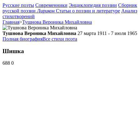
Русские поэты
Современники
Энциклопедия поэзии
Сборник
русской поэзии
Лирикон
Статьи о поэзии и литературе
Анализ
стихотворений
Главная
>
Тушнова Вероника Михайловна
Тушнова Вероника Михайловна
27 марта 1911 - 7 июля 1965
Полная биография
Все стихи поэта
Шишка
688
0