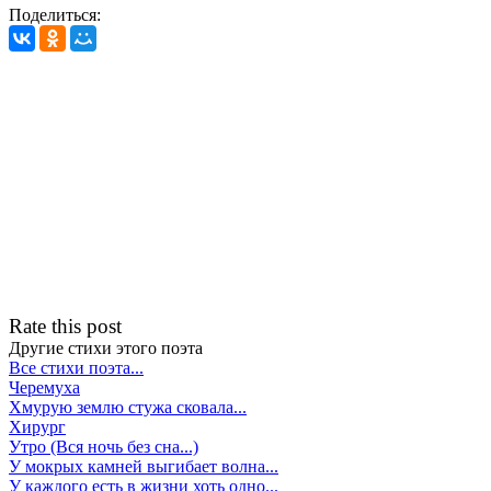
Поделиться:
Rate this post
Другие стихи этого поэта
Все стихи поэта...
Черемуха
Хмурую землю стужа сковала...
Хирург
Утро (Вся ночь без сна...)
У мокрых камней выгибает волна...
У каждого есть в жизни хоть одно...