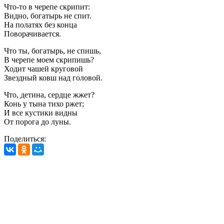
Что-то в черепе скрипит:
Видно, богатырь не спит.
На полатях без конца
Поворачивается.
Что ты, богатырь, не спишь,
В черепе моем скрипишь?
Ходит чашей круговой
Звездный ковш над головой.
Что, детина, сердце жжет?
Конь у тына тихо ржет;
И все кустики видны
От порога до луны.
Поделиться: