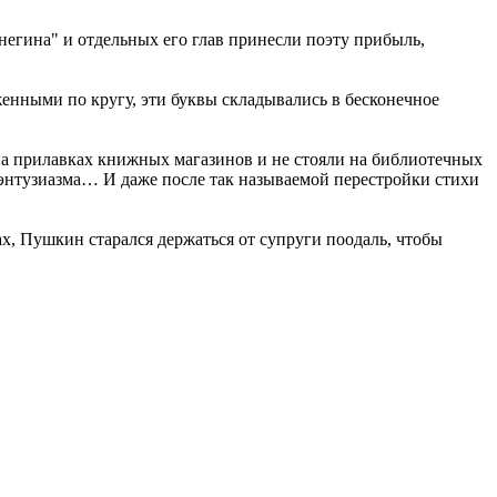
егина" и отдельных его глав принесли поэту прибыль,
нными по кругу, эти буквы складывались в бесконечное
на прилавках книжных магазинов и не стояли на библиотечных
 энтузиазма… И даже после так называемой перестройки стихи
х, Пушкин старался держаться от супруги поодаль, чтобы