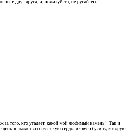
ените друг друга, и, пожалуйста, не ругайтесь!
уж за того, кто угадает, какой мой любимый камень". Так и
е день знакомства генуэзскую сердоликовую бусину, которую