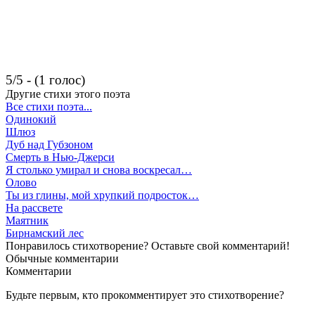
5/5 - (1 голос)
Другие стихи этого поэта
Все стихи поэта...
Одинокий
Шлюз
Дуб над Губзоном
Смерть в Нью-Джерси
Я столько умирал и снова воскресал…
Олово
Ты из глины, мой хрупкий подросток…
На рассвете
Маятник
Бирнамский лес
Понравилось стихотворение? Оставьте свой комментарий!
Обычные
комментарии
Комментарии
Будьте первым, кто прокомментирует это стихотворение?