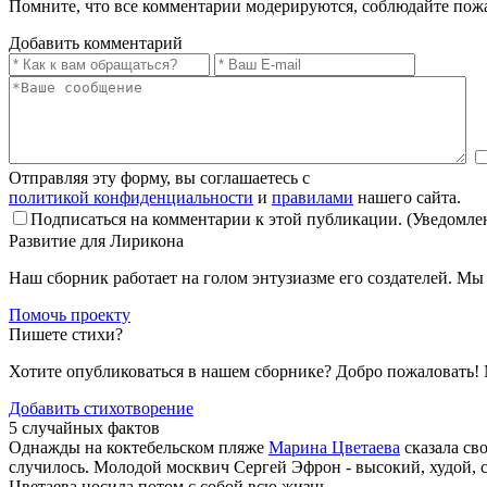
Помните, что все комментарии модерируются, соблюдайте пож
Добавить комментарий
Отправляя эту форму, вы соглашаетесь с
политикой конфиденциальности
и
правилами
нашего сайта.
Подписаться на комментарии к этой публикации. (Уведомлен
Развитие для Лирикона
Наш сборник работает на голом энтузиазме его создателей. М
Помочь проекту
Пишете стихи?
Хотите опубликоваться в нашем сборнике? Добро пожаловать!
Добавить стихотворение
5 случайных фактов
Однажды на коктебельском пляже
Марина Цветаева
сказала св
случилось. Молодой москвич Сергей Эфрон - высокий, худой, 
Цветаева носила потом с собой всю жизнь.