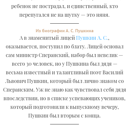
ребенок не пострадал, и единственный, кто
перепугался не на шутку — это няня.
Из биографии А. С. Пушкина
А в знаменитый лицей
Пушкин А. С.
,
оказывается, поступил по блату. Лицей основал
сам министр Сперанский, набор был невелик —
всего 30 человек, но у Пушкина был дядя —
весьма известный и талантливый поэт Василий
Львович Пушкин, который был лично знаком со
Сперанским. Уж не знаю как чувствовал себя дядя
впоследствии, но в списке успевающих учеников,
который подготовили к выпускному вечеру,
Пушкин был вторым с конца.