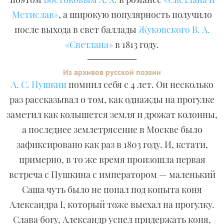
Мстислав»
, а широкую популярность получило
после выхода в свет баллады
Жуковского В. А.
«Светлана»
в 1813 году.
Из архивов русской поэзии
А. С. Пушкин
помнил себя с 4 лет. Он несколько
раз рассказывал о том, как однажды на прогулке
заметил как колышется земля и дрожат колонны,
а последнее землетрясение в Москве было
зафиксировано как раз в 1803 году. И, кстати,
примерно, в то же время произошла первая
встреча с Пушкина с императором — маленький
Саша чуть было не попал под копыта коня
Александра I, который тоже выехал на прогулку.
Слава богу, Александр успел придержать коня,