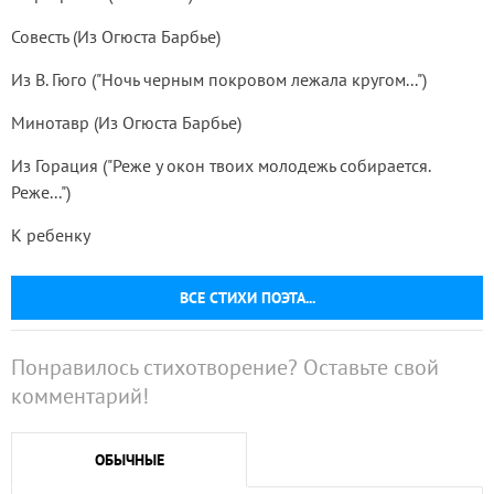
Совесть (Из Огюста Барбье)
Из В. Гюго ("Ночь черным покровом лежала кругом...")
Минотавр (Из Огюста Барбье)
Из Горация ("Реже у окон твоих молодежь собирается.
Реже...")
К ребенку
ВСЕ СТИХИ ПОЭТА...
Понравилось стихотворение? Оставьте свой
комментарий!
ОБЫЧНЫЕ