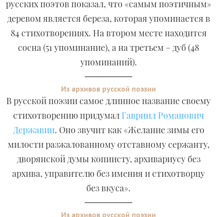
русских поэтов показал, что «самым поэтичным»
деревом является береза, которая упоминается в
84 стихотворениях. На втором месте находится
сосна (51 упоминание), а на третьем – дуб (48
упоминаний).
Из архивов русской поэзии
В русской поэзии самое длинное название своему
стихотворению придумал
Гавриил Романович
Державин
. Оно звучит как «Желание зимы его
милости разжалованному отставному сержанту,
дворянской думы копиисту, архивариусу без
архива, управителю без имения и стихотворцу
без вкуса».
Из архивов русской поэзии