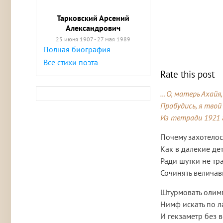
Тарковский Арсений
Александрович
25 июня 1907 - 27 мая 1989
Полная биография
Все стихи поэта
Rate this post
…О, матерь Ахайя,
Пробудись, я твой
Из тетради 1921 
Почему захотелос
Как в далекие де
Ради шутки не тра
Сочинять величав
Штурмовать олим
Нимф искать по 
И гекзаметр без 