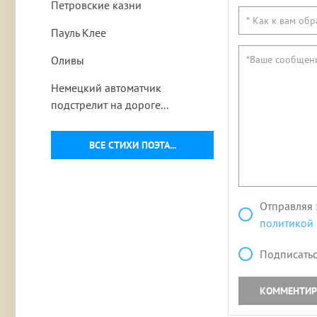
Петровские казни
Пауль Клее
Оливы
Немецкий автоматчик
подстрелит на дороге...
ВСЕ СТИХИ ПОЭТА...
Отправляя 
политикой
Подписатьс
КОММЕНТИР