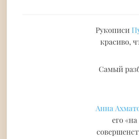
Рукописи
П
красиво, ч
Самый раз
Анна Ахмат
его «на
совершенств