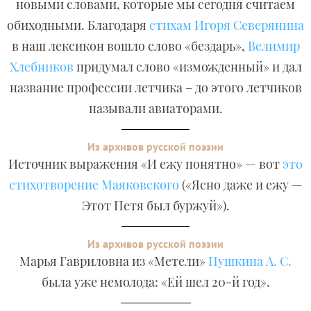
новыми словами, которые мы сегодня считаем
обиходными. Благодаря
стихам Игоря Северянина
в наш лексикон вошло слово «бездарь»,
Велимир
Хлебников
придумал слово «изможденный» и дал
название профессии летчика – до этого летчиков
называли авиаторами.
Из архивов русской поэзии
Источник выражения «И ежу понятно» — вот
это
стихотворение Маяковского
(«Ясно даже и ежу —
Этот Петя был буржуй»).
Из архивов русской поэзии
Марья Гавриловна из «Метели»
Пушкина А. С.
была уже немолода: «Ей шел 20-й год».