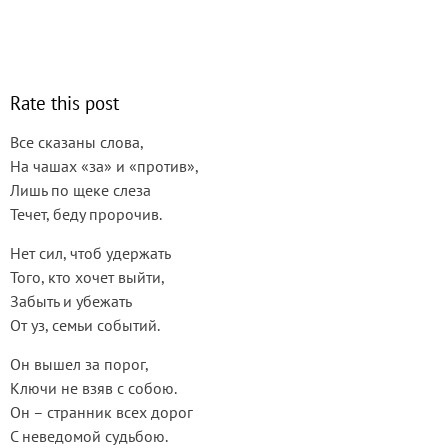
Rate this post
Все сказаны слова,
На чашах «за» и «против»,
Лишь по щеке слеза
Течет, беду пророчив.
Нет сил, чтоб удержать
Того, кто хочет выйти,
Забыть и убежать
От уз, семьи событий.
Он вышел за порог,
Ключи не взяв с собою.
Он – странник всех дорог
С неведомой судьбою.