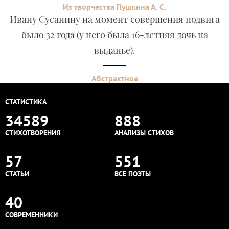
Из творчества Пушкина А. С.
Ивану Сусанину на момент совершения подвига
было 32 года (у него была 16-летняя дочь на
выданье).
Абстрактное
СТАТИСТИКА
34589
888
СТИХОТВОРЕНИЯ
АНАЛИЗЫ СТИХОВ
57
551
СТАТЬИ
ВСЕ ПОЭТЫ
40
СОВРЕМЕННИКИ