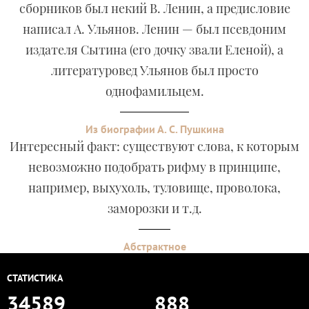
сборников был некий В. Ленин, а предисловие
написал А. Ульянов. Ленин — был псевдоним
издателя Сытина (его дочку звали Еленой), а
литературовед Ульянов был просто
однофамильцем.
Из биографии А. С. Пушкина
Интересный факт: существуют слова, к которым
невозможно подобрать рифму в принципе,
например, выхухоль, туловище, проволока,
заморозки и т.д.
Абстрактное
СТАТИСТИКА
34589
888