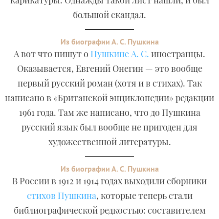
карикатуры. Однажды такой лист нашли, и был
большой скандал.
Из биографии А. С. Пушкина
А вот что пишут о
Пушкине А. С.
иностранцы.
Оказывается, Евгений Онегин — это вообще
первый русский роман (хотя и в стихах). Так
написано в «Британской энциклопедии» редакции
1961 года. Там же написано, что до Пушкина
русский язык был вообще не пригоден для
художественной литературы.
Из биографии А. С. Пушкина
В России в 1912 и 1914 годах выходили сборники
стихов Пушкина
, которые теперь стали
библиографической редкостью: составителем