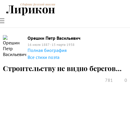
Лирикон
Сборник русской поэзии
РУССКИЕ
СОВРЕМЕННИКИ
ЭНЦИКЛОПЕДИЯ
СТАТЬИ О
АНАЛИЗ
ПОЭТЫ
ПОЭЗИИ
ПОЭЗИИ И
СТИХОТВОРЕНИЙ
ЛИТЕРАТУРЕ
Орешин Петр Васильевич
16 июля 1887 - 15 марта 1938
Полная биография
Все стихи поэта
Строительству не видно берегов…
781
0