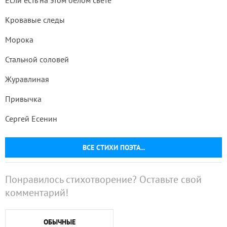
Если есть на этом белом свете
Кровавые следы
Морока
Стальной соловей
Журавлиная
Привычка
Сергей Есенин
ВСЕ СТИХИ ПОЭТА...
Понравилось стихотворение? Оставьте свой
комментарий!
ОБЫЧНЫЕ