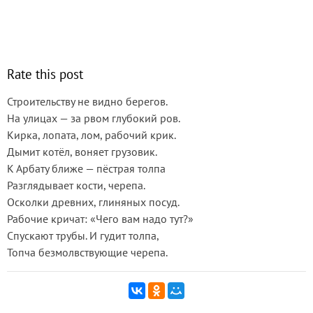
Rate this post
Строительству не видно берегов.
На улицах — за рвом глубокий ров.
Кирка, лопата, лом, рабочий крик.
Дымит котёл, воняет грузовик.
К Арбату ближе — пёстрая толпа
Разглядывает кости, черепа.
Осколки древних, глиняных посуд.
Рабочие кричат: «Чего вам надо тут?»
Спускают трубы. И гудит толпа,
Топча безмолвствующие черепа.