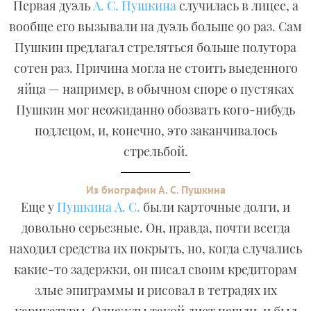
Первая дуэль
А. С. Пушкина
случилась в лицее, а
вообще его вызывали на дуэль больше 90 раз. Сам
Пушкин предлагал стреляться больше полутора
сотен раз. Причина могла не стоить выеденного
яйца — например, в обычном споре о пустяках
Пушкин мог неожиданно обозвать кого-нибудь
подлецом, и, конечно, это заканчивалось
стрельбой.
Из биографии А. С. Пушкина
Еще у
Пушкина А. С.
были карточные долги, и
довольно серьезные. Он, правда, почти всегда
находил средства их покрыть, но, когда случались
какие-то задержки, он писал своим кредиторам
злые эпиграммы и рисовал в тетрадях их