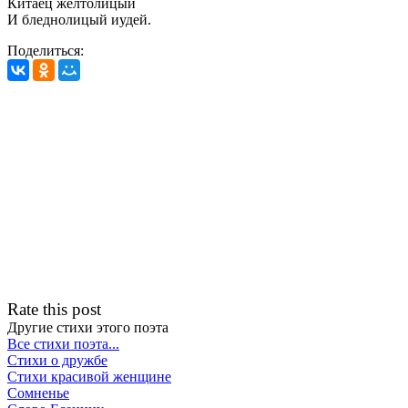
Китаец желтолицый
И бледнолицый иудей.
Поделиться:
Rate this post
Другие стихи этого поэта
Все стихи поэта...
Стихи о дружбе
Стихи красивой женщине
Сомненье