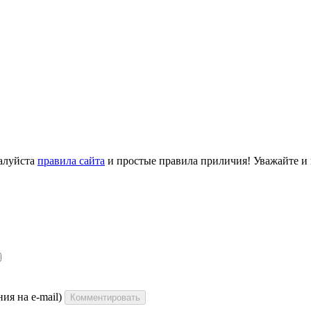
алуйста
правила сайта
и простые правила приличия! Уважайте и ц
ия на e-mail)
Комментировать