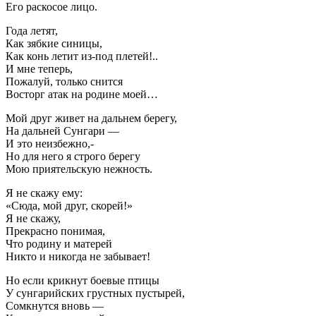
Его раскосое лицо.
Года летят,
Как зябкие синицы,
Как конь летит из-под плетей!..
И мне теперь,
Пожалуй, только снится
Восторг атак на родине моей…
Мой друг живет на дальнем берегу,
На дальней Сунгари —
И это неизбежно,-
Но для него я строго берегу
Мою приятельскую нежность.
Я не скажу ему:
«Сюда, мой друг, скорей!»
Я не скажу,
Прекрасно понимая,
Что родину и матерей
Никто и никогда не забывает!
Но если крикнут боевые птицы
У сунгарийских грустных пустырей,
Сомкнутся вновь —